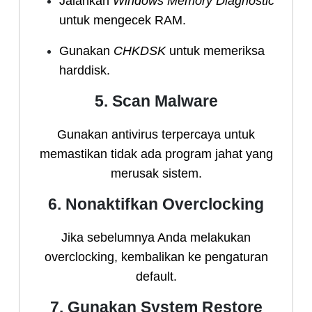
Jalankan
Windows Memory Diagnostic
untuk mengecek RAM.
Gunakan
CHKDSK
untuk memeriksa
harddisk.
5. Scan Malware
Gunakan antivirus terpercaya untuk
memastikan tidak ada program jahat yang
merusak sistem.
6. Nonaktifkan Overclocking
Jika sebelumnya Anda melakukan
overclocking, kembalikan ke pengaturan
default.
7. Gunakan System Restore