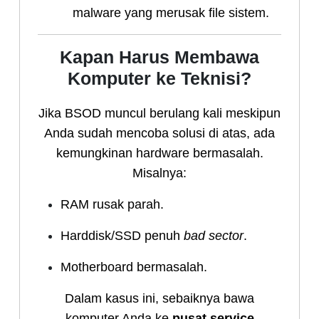
malware yang merusak file sistem.
Kapan Harus Membawa
Komputer ke Teknisi?
Jika BSOD muncul berulang kali meskipun
Anda sudah mencoba solusi di atas, ada
kemungkinan hardware bermasalah.
Misalnya:
RAM rusak parah.
Harddisk/SSD penuh
bad sector
.
Motherboard bermasalah.
Dalam kasus ini, sebaiknya bawa
komputer Anda ke
pusat service