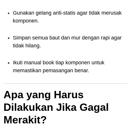
Gunakan gelang anti-statis agar tidak merusak
komponen.
Simpan semua baut dan mur dengan rapi agar
tidak hilang.
Ikuti manual book tiap komponen untuk
memastikan pemasangan benar.
Apa yang Harus
Dilakukan Jika Gagal
Merakit?