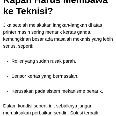
ke Teknisi?
Jika setelah melakukan langkah-langkah di atas
printer masih sering menarik kertas ganda,
kemungkinan besar ada masalah mekanis yang lebih
serius, seperti:
Roller yang sudah rusak parah.
Sensor kertas yang bermasalah.
Kerusakan pada sistem mekanisme penarik.
Dalam kondisi seperti ini, sebaiknya jangan
memaksakan perbaikan sendiri. Solusi terbaik