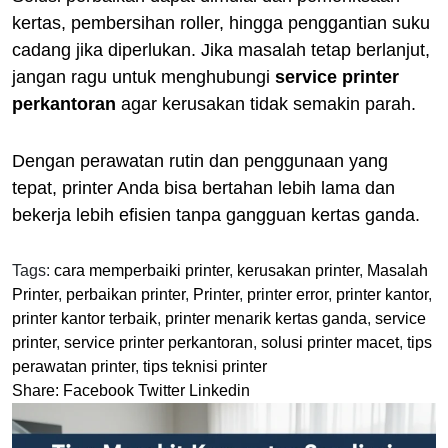
kertas, pembersihan roller, hingga penggantian suku
cadang jika diperlukan. Jika masalah tetap berlanjut,
jangan ragu untuk menghubungi
service printer
perkantoran
agar kerusakan tidak semakin parah.
Dengan perawatan rutin dan penggunaan yang
tepat, printer Anda bisa bertahan lebih lama dan
bekerja lebih efisien tanpa gangguan kertas ganda.
Tags:
cara memperbaiki printer
,
kerusakan printer
,
Masalah
Printer
,
perbaikan printer
,
Printer
,
printer error
,
printer kantor
,
printer kantor terbaik
,
printer menarik kertas ganda
,
service
printer
,
service printer perkantoran
,
solusi printer macet
,
tips
perawatan printer
,
tips teknisi printer
Share:
Facebook
Twitter
Linkedin