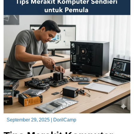
September 29, 2025
|
DorilCamp