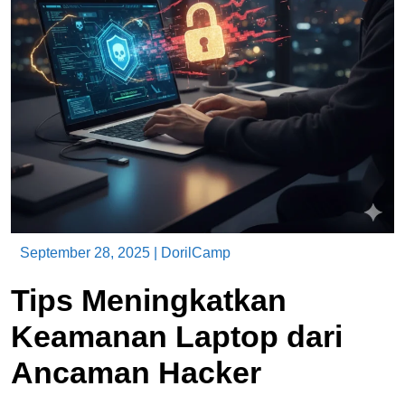
September 28, 2025
|
DorilCamp
Tips Meningkatkan
Keamanan Laptop dari
Ancaman Hacker