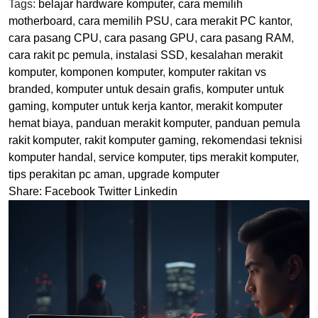
Tags:
belajar hardware komputer
,
cara memilih
motherboard
,
cara memilih PSU
,
cara merakit PC kantor
,
cara pasang CPU
,
cara pasang GPU
,
cara pasang RAM
,
cara rakit pc pemula
,
instalasi SSD
,
kesalahan merakit
komputer
,
komponen komputer
,
komputer rakitan vs
branded
,
komputer untuk desain grafis
,
komputer untuk
gaming
,
komputer untuk kerja kantor
,
merakit komputer
hemat biaya
,
panduan merakit komputer
,
panduan pemula
rakit komputer
,
rakit komputer gaming
,
rekomendasi teknisi
komputer handal
,
service komputer
,
tips merakit komputer
,
tips perakitan pc aman
,
upgrade komputer
Share:
Facebook
Twitter
Linkedin