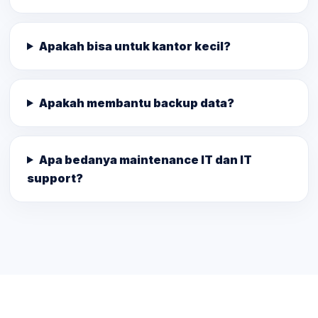
Apakah bisa untuk kantor kecil?
Apakah membantu backup data?
Apa bedanya maintenance IT dan IT
support?