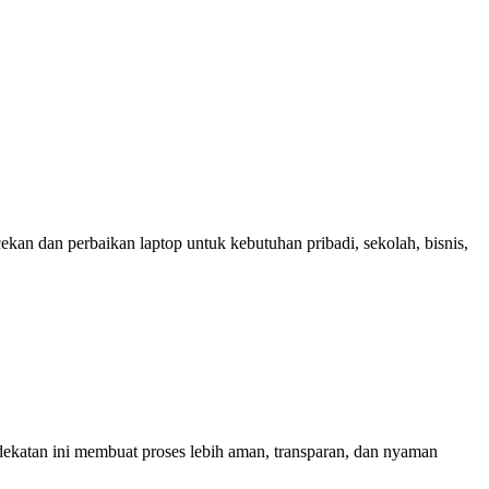
cekan dan perbaikan laptop untuk kebutuhan pribadi, sekolah, bisnis,
dekatan ini membuat proses lebih aman, transparan, dan nyaman