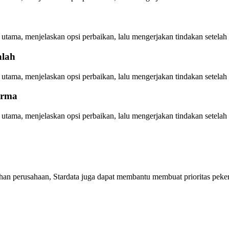
ama, menjelaskan opsi perbaikan, lalu mengerjakan tindakan setelah 
alah
ama, menjelaskan opsi perbaikan, lalu mengerjakan tindakan setelah 
orma
ama, menjelaskan opsi perbaikan, lalu mengerjakan tindakan setelah 
an perusahaan, Stardata juga dapat membantu membuat prioritas pekerj