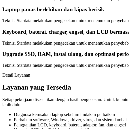
Laptop panas berlebihan dan kipas berisik
Teknisi Stardata melakukan pengecekan untuk menemukan penyebab ut
Keyboard, baterai, charger, engsel, dan LCD bermas
Teknisi Stardata melakukan pengecekan untuk menemukan penyebab ut
Upgrade SSD, RAM, instal ulang, dan optimasi perf
Teknisi Stardata melakukan pengecekan untuk menemukan penyebab ut
Detail Layanan
Layanan yang Tersedia
Setiap pekerjaan disesuaikan dengan hasil pengecekan. Untuk kebutuh
lebih dulu.
Diagnosa kerusakan laptop sebelum tindakan perbaikan
Perbaikan software, Windows, driver, virus, dan sistem lambat
Penggantian LCD, keyboard, baterai, adaptor, fan, dan engsel