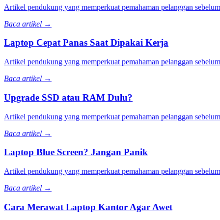
Artikel pendukung yang memperkuat pemahaman pelanggan sebelum m
Baca artikel →
Laptop Cepat Panas Saat Dipakai Kerja
Artikel pendukung yang memperkuat pemahaman pelanggan sebelum m
Baca artikel →
Upgrade SSD atau RAM Dulu?
Artikel pendukung yang memperkuat pemahaman pelanggan sebelum m
Baca artikel →
Laptop Blue Screen? Jangan Panik
Artikel pendukung yang memperkuat pemahaman pelanggan sebelum m
Baca artikel →
Cara Merawat Laptop Kantor Agar Awet