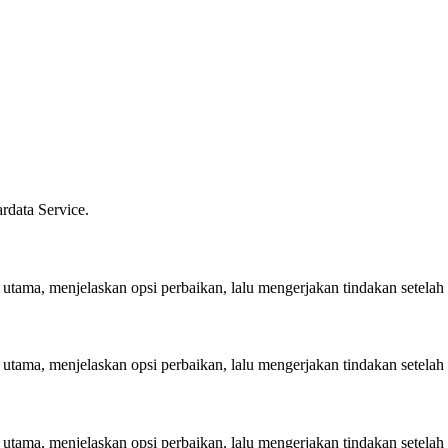
ardata Service.
ama, menjelaskan opsi perbaikan, lalu mengerjakan tindakan setelah 
ama, menjelaskan opsi perbaikan, lalu mengerjakan tindakan setelah 
ama, menjelaskan opsi perbaikan, lalu mengerjakan tindakan setelah 