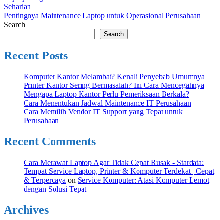
Seharian
Pentingnya Maintenance Laptop untuk Operasional Perusahaan
Search
Search
Recent Posts
Komputer Kantor Melambat? Kenali Penyebab Umumnya
Printer Kantor Sering Bermasalah? Ini Cara Mencegahnya
Mengapa Laptop Kantor Perlu Pemeriksaan Berkala?
Cara Menentukan Jadwal Maintenance IT Perusahaan
Cara Memilih Vendor IT Support yang Tepat untuk
Perusahaan
Recent Comments
Cara Merawat Laptop Agar Tidak Cepat Rusak - Stardata:
Tempat Service Laptop, Printer & Komputer Terdekat | Cepat
& Terpercaya
on
Service Komputer: Atasi Komputer Lemot
dengan Solusi Tepat
Archives