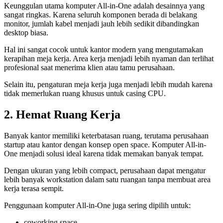
Keunggulan utama komputer All-in-One adalah desainnya yang
sangat ringkas. Karena seluruh komponen berada di belakang
monitor, jumlah kabel menjadi jauh lebih sedikit dibandingkan
desktop biasa.
Hal ini sangat cocok untuk kantor modern yang mengutamakan
kerapihan meja kerja. Area kerja menjadi lebih nyaman dan terlihat
profesional saat menerima klien atau tamu perusahaan.
Selain itu, pengaturan meja kerja juga menjadi lebih mudah karena
tidak memerlukan ruang khusus untuk casing CPU.
2. Hemat Ruang Kerja
Banyak kantor memiliki keterbatasan ruang, terutama perusahaan
startup atau kantor dengan konsep open space. Komputer All-in-
One menjadi solusi ideal karena tidak memakan banyak tempat.
Dengan ukuran yang lebih compact, perusahaan dapat mengatur
lebih banyak workstation dalam satu ruangan tanpa membuat area
kerja terasa sempit.
Penggunaan komputer All-in-One juga sering dipilih untuk:
coworking space