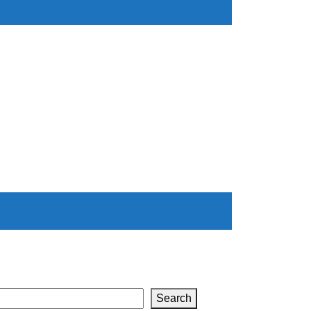
Search
Search