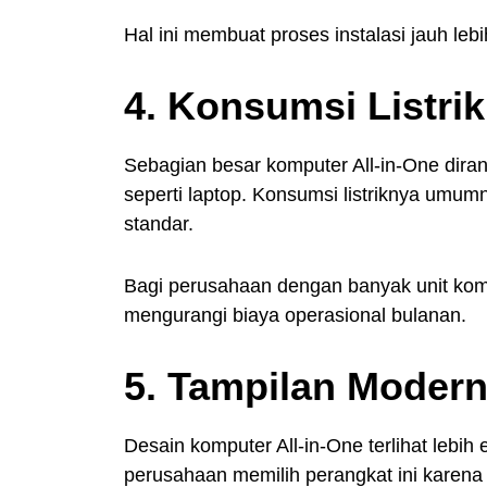
Hal ini membuat proses instalasi jauh lebi
4. Konsumsi Listri
Sebagian besar komputer All-in-One di
seperti laptop. Konsumsi listriknya umu
standar.
Bagi perusahaan dengan banyak unit kompu
mengurangi biaya operasional bulanan.
5. Tampilan Modern
Desain komputer All-in-One terlihat lebi
perusahaan memilih perangkat ini karen