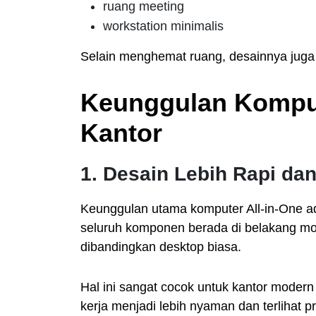
ruang meeting
workstation minimalis
Selain menghemat ruang, desainnya juga m
Keunggulan Komput
Kantor
1. Desain Lebih Rapi dan
Keunggulan utama komputer All-in-One a
seluruh komponen berada di belakang moni
dibandingkan desktop biasa.
Hal ini sangat cocok untuk kantor moder
kerja menjadi lebih nyaman dan terlihat p