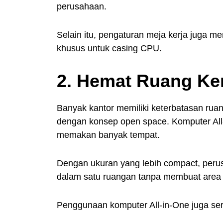
perusahaan.
Selain itu, pengaturan meja kerja juga m
khusus untuk casing CPU.
2. Hemat Ruang Ke
Banyak kantor memiliki keterbatasan ruan
dengan konsep open space. Komputer All-i
memakan banyak tempat.
Dengan ukuran yang lebih compact, peru
dalam satu ruangan tanpa membuat area k
Penggunaan komputer All-in-One juga serin