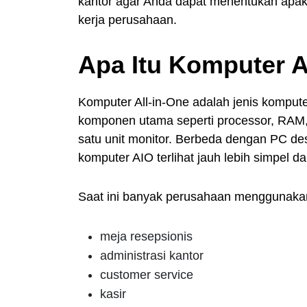
kantor agar Anda dapat menentukan apaka
kerja perusahaan.
Apa Itu Komputer A
Komputer All-in-One adalah jenis kompu
komponen utama seperti processor, RAM,
satu unit monitor. Berbeda dengan PC d
komputer AIO terlihat jauh lebih simpel d
Saat ini banyak perusahaan menggunakan
meja resepsionis
administrasi kantor
customer service
kasir