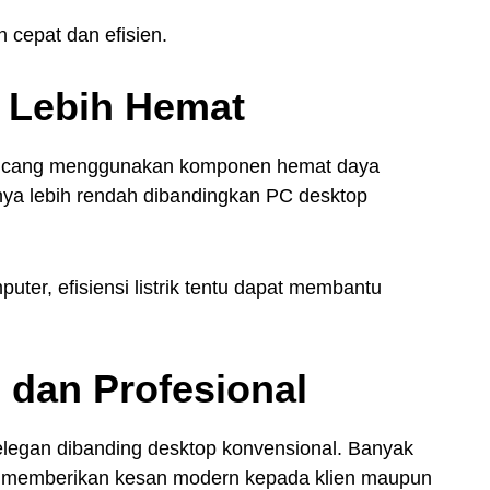
h cepat dan efisien.
k Lebih Hemat
rancang menggunakan komponen hemat daya
mnya lebih rendah dibandingkan PC desktop
ter, efisiensi listrik tentu dapat membantu
 dan Profesional
h elegan dibanding desktop konvensional. Banyak
a memberikan kesan modern kepada klien maupun