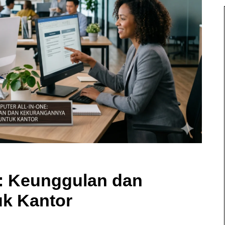
e: Keunggulan dan
k Kantor