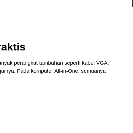
raktis
nyak perangkat tambahan seperti kabel VGA,
gainya. Pada komputer All-in-One, semuanya