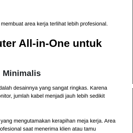
embuat area kerja terlihat lebih profesional.
er All-in-One untuk
 Minimalis
dalah desainnya yang sangat ringkas. Karena
tor, jumlah kabel menjadi jauh lebih sedikit
n yang mengutamakan kerapihan meja kerja. Area
rofesional saat menerima klien atau tamu