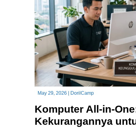
May 29, 2026
|
DorilCamp
Komputer All-in-On
Kekurangannya untu