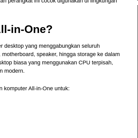
h perangkat ini cocok digunakan di lingkungan
ll-in-One?
ter desktop yang menggabungkan seluruh
 motherboard, speaker, hingga storage ke dalam
esktop biasa yang menggunakan CPU terpisah,
an modern.
 komputer All-in-One untuk: