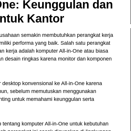
One: Keunggulan dan
ntuk Kantor
perusahaan semakin membutuhkan perangkat kerja
miliki performa yang baik. Salah satu perangkat
n kerja adalah komputer All-in-One atau biasa
an desain ringkas karena monitor dan komponen
r desktop konvensional ke All-in-One karena
 Namun, sebelum memutuskan menggunakan
penting untuk memahami keunggulan serta
p tentang komputer All-in-One untuk kebutuhan