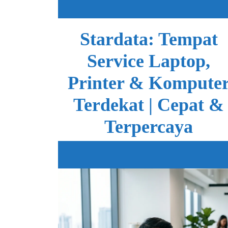
Skip
to
content
Stardata: Tempat
Service Laptop,
Printer & Kompute
Terdekat | Cepat &
Terpercaya