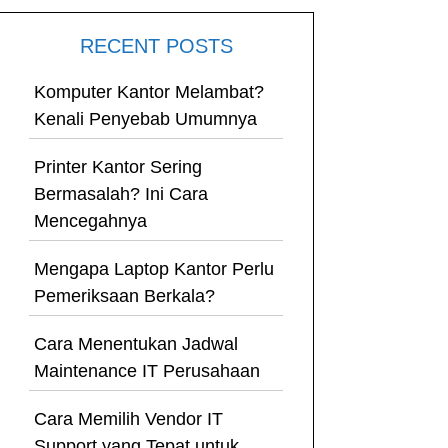
RECENT POSTS
Komputer Kantor Melambat?
Kenali Penyebab Umumnya
Printer Kantor Sering
Bermasalah? Ini Cara
Mencegahnya
Mengapa Laptop Kantor Perlu
Pemeriksaan Berkala?
Cara Menentukan Jadwal
Maintenance IT Perusahaan
Cara Memilih Vendor IT
Support yang Tepat untuk