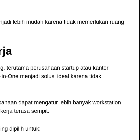
enjadi lebih mudah karena tidak memerlukan ruang
rja
g, terutama perusahaan startup atau kantor
n-One menjadi solusi ideal karena tidak
sahaan dapat mengatur lebih banyak workstation
erja terasa sempit.
g dipilih untuk: