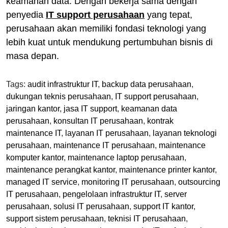
keamanan data. Dengan bekerja sama dengan
penyedia
IT support perusahaan
yang tepat,
perusahaan akan memiliki fondasi teknologi yang
lebih kuat untuk mendukung pertumbuhan bisnis di
masa depan.
Tags:
audit infrastruktur IT
,
backup data perusahaan
,
dukungan teknis perusahaan
,
IT support perusahaan
,
jaringan kantor
,
jasa IT support
,
keamanan data
perusahaan
,
konsultan IT perusahaan
,
kontrak
maintenance IT
,
layanan IT perusahaan
,
layanan teknologi
perusahaan
,
maintenance IT perusahaan
,
maintenance
komputer kantor
,
maintenance laptop perusahaan
,
maintenance perangkat kantor
,
maintenance printer kantor
,
managed IT service
,
monitoring IT perusahaan
,
outsourcing
IT perusahaan
,
pengelolaan infrastruktur IT
,
server
perusahaan
,
solusi IT perusahaan
,
support IT kantor
,
support sistem perusahaan
,
teknisi IT perusahaan
,