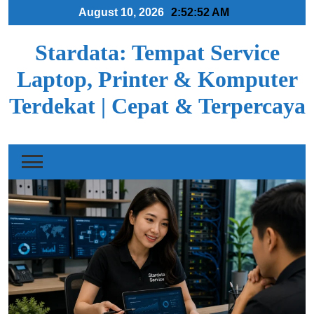
Skip
August 10, 2026
2:52:53 AM
to
content
Stardata: Tempat Service
Laptop, Printer & Komputer
Terdekat | Cepat & Terpercaya