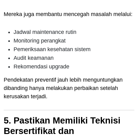
Mereka juga membantu mencegah masalah melalui:
Jadwal maintenance rutin
Monitoring perangkat
Pemeriksaan kesehatan sistem
Audit keamanan
Rekomendasi upgrade
Pendekatan preventif jauh lebih menguntungkan
dibanding hanya melakukan perbaikan setelah
kerusakan terjadi.
5. Pastikan Memiliki Teknisi
Bersertifikat dan