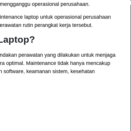
i mengganggu operasional perusahaan.
intenance laptop untuk operasional perusahaan
erawatan rutin perangkat kerja tersebut.
 Laptop?
tindakan perawatan yang dilakukan untuk menjaga
cara optimal. Maintenance tidak hanya mencakup
an software, keamanan sistem, kesehatan
: