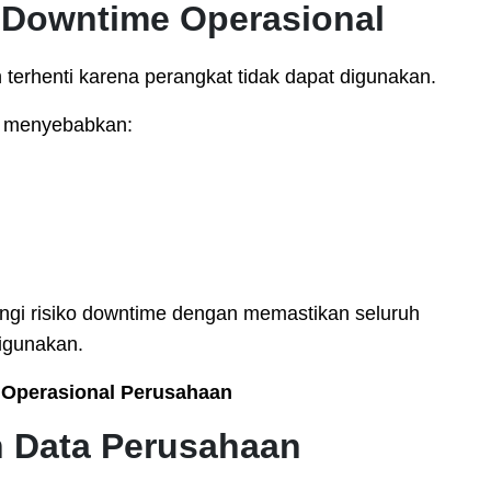
o Downtime Operasional
 terhenti karena perangkat tidak dapat digunakan.
t menyebabkan:
gi risiko downtime dengan memastikan seluruh
digunakan.
 Operasional Perusahaan
 Data Perusahaan