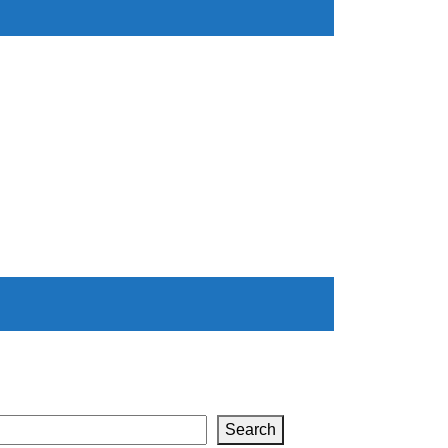
Search
Search