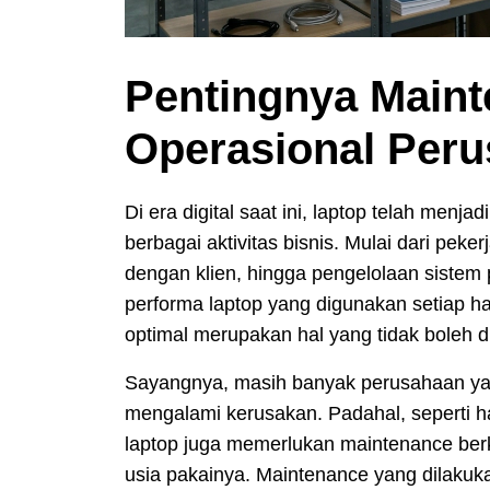
Pentingnya Maint
Operasional Per
Di era digital saat ini, laptop telah men
berbagai aktivitas bisnis. Mulai dari pek
dengan klien, hingga pengelolaan siste
performa laptop yang digunakan setiap har
optimal merupakan hal yang tidak boleh 
Sayangnya, masih banyak perusahaan ya
mengalami kerusakan. Padahal, seperti h
laptop juga memerlukan maintenance be
usia pakainya. Maintenance yang dilaku