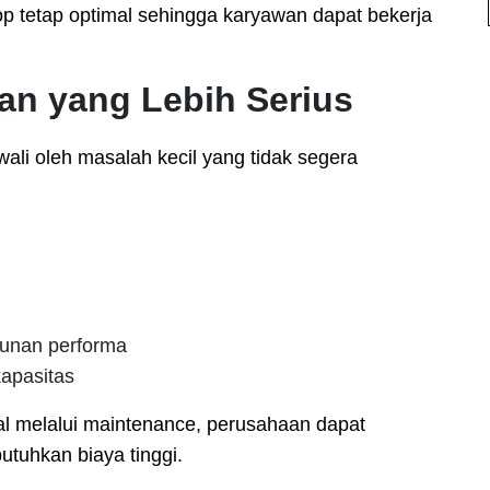
op tetap optimal sehingga karyawan dapat bekerja
an yang Lebih Serius
ali oleh masalah kecil yang tidak segera
runan performa
apasitas
wal melalui maintenance, perusahaan dapat
tuhkan biaya tinggi.