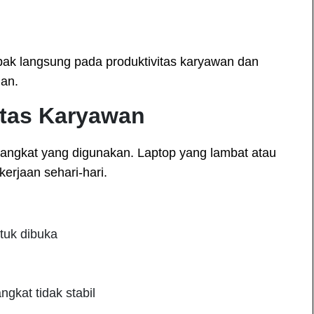
ak langsung pada produktivitas karyawan dan
han.
itas Karyawan
rangkat yang digunakan. Laptop yang lambat atau
rjaan sehari-hari.
tuk dibuka
gkat tidak stabil