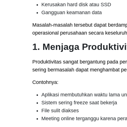
Kerusakan hard disk atau SSD
Gangguan keamanan data
Masalah-masalah tersebut dapat berdamp
operasional perusahaan secara keseluru
1. Menjaga Produktiv
Produktivitas sangat bergantung pada pe
sering bermasalah dapat menghambat peke
Contohnya:
Aplikasi membutuhkan waktu lama un
Sistem sering freeze saat bekerja
File sulit diakses
Meeting online terganggu karena peran