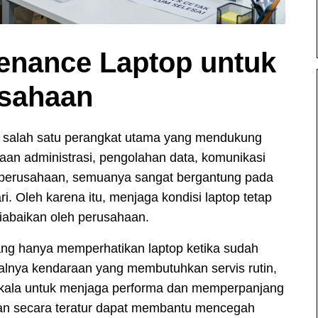
enance Laptop untuk
usahaan
jadi salah satu perangkat utama yang mendukung
erjaan administrasi, pengolahan data, komunikasi
m perusahaan, semuanya sangat bergantung pada
i. Oleh karena itu, menjaga kondisi laptop tetap
diabaikan oleh perusahaan.
ng hanya memperhatikan laptop ketika sudah
alnya kendaraan yang membutuhkan servis rutin,
rkala untuk menjaga performa dan memperpanjang
kan secara teratur dapat membantu mencegah