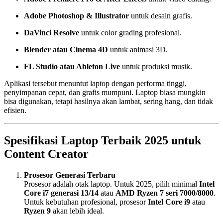
Adobe Photoshop & Illustrator
untuk desain grafis.
DaVinci Resolve
untuk color grading profesional.
Blender atau Cinema 4D
untuk animasi 3D.
FL Studio atau Ableton Live
untuk produksi musik.
Aplikasi tersebut menuntut laptop dengan performa tinggi,
penyimpanan cepat, dan grafis mumpuni. Laptop biasa mungkin
bisa digunakan, tetapi hasilnya akan lambat, sering hang, dan tidak
efisien.
Spesifikasi Laptop Terbaik 2025 untuk
Content Creator
Prosesor Generasi Terbaru
Prosesor adalah otak laptop. Untuk 2025, pilih minimal
Intel
Core i7 generasi 13/14
atau
AMD Ryzen 7 seri 7000/8000
.
Untuk kebutuhan profesional, prosesor
Intel Core i9
atau
Ryzen 9
akan lebih ideal.