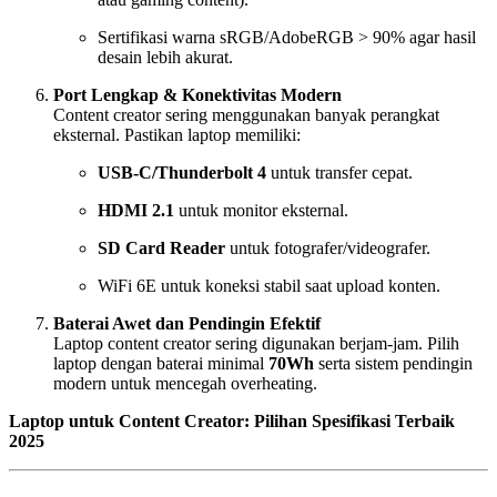
Sertifikasi warna sRGB/AdobeRGB > 90% agar hasil
desain lebih akurat.
Port Lengkap & Konektivitas Modern
Content creator sering menggunakan banyak perangkat
eksternal. Pastikan laptop memiliki:
USB-C/Thunderbolt 4
untuk transfer cepat.
HDMI 2.1
untuk monitor eksternal.
SD Card Reader
untuk fotografer/videografer.
WiFi 6E untuk koneksi stabil saat upload konten.
Baterai Awet dan Pendingin Efektif
Laptop content creator sering digunakan berjam-jam. Pilih
laptop dengan baterai minimal
70Wh
serta sistem pendingin
modern untuk mencegah overheating.
Laptop untuk Content Creator: Pilihan Spesifikasi Terbaik
2025