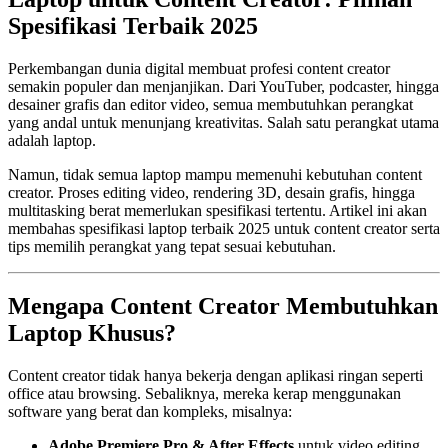
Spesifikasi Terbaik 2025
Perkembangan dunia digital membuat profesi content creator
semakin populer dan menjanjikan. Dari YouTuber, podcaster, hingga
desainer grafis dan editor video, semua membutuhkan perangkat
yang andal untuk menunjang kreativitas. Salah satu perangkat utama
adalah laptop.
Namun, tidak semua laptop mampu memenuhi kebutuhan content
creator. Proses editing video, rendering 3D, desain grafis, hingga
multitasking berat memerlukan spesifikasi tertentu. Artikel ini akan
membahas spesifikasi laptop terbaik 2025 untuk content creator serta
tips memilih perangkat yang tepat sesuai kebutuhan.
Mengapa Content Creator Membutuhkan
Laptop Khusus?
Content creator tidak hanya bekerja dengan aplikasi ringan seperti
office atau browsing. Sebaliknya, mereka kerap menggunakan
software yang berat dan kompleks, misalnya:
Adobe Premiere Pro & After Effects
untuk video editing.