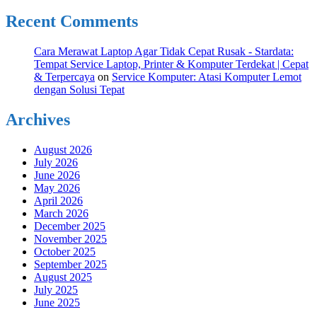
Recent Comments
Cara Merawat Laptop Agar Tidak Cepat Rusak - Stardata:
Tempat Service Laptop, Printer & Komputer Terdekat | Cepat
& Terpercaya
on
Service Komputer: Atasi Komputer Lemot
dengan Solusi Tepat
Archives
August 2026
July 2026
June 2026
May 2026
April 2026
March 2026
December 2025
November 2025
October 2025
September 2025
August 2025
July 2025
June 2025