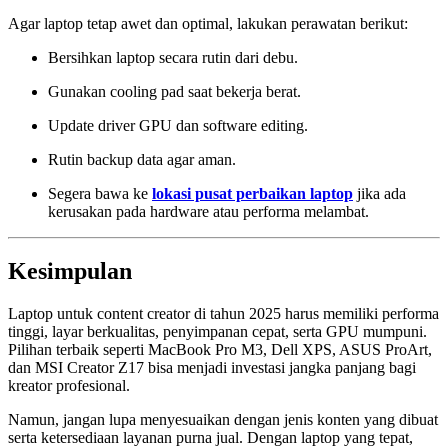
Agar laptop tetap awet dan optimal, lakukan perawatan berikut:
Bersihkan laptop secara rutin dari debu.
Gunakan cooling pad saat bekerja berat.
Update driver GPU dan software editing.
Rutin backup data agar aman.
Segera bawa ke
lokasi pusat perbaikan laptop
jika ada
kerusakan pada hardware atau performa melambat.
Kesimpulan
Laptop untuk content creator di tahun 2025 harus memiliki performa
tinggi, layar berkualitas, penyimpanan cepat, serta GPU mumpuni.
Pilihan terbaik seperti MacBook Pro M3, Dell XPS, ASUS ProArt,
dan MSI Creator Z17 bisa menjadi investasi jangka panjang bagi
kreator profesional.
Namun, jangan lupa menyesuaikan dengan jenis konten yang dibuat
serta ketersediaan layanan purna jual. Dengan laptop yang tepat,