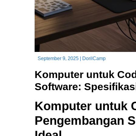
September 9, 2025
|
DorilCamp
Komputer untuk Co
Software: Spesifikasi
Komputer untuk 
Pengembangan Sof
Ideal