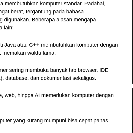
ya membutuhkan komputer standar. Padahal,
ngat berat, tergantung pada bahasa
ng digunakan. Beberapa alasan mengapa
 lain:
rti Java atau C++ membutuhkan komputer dengan
dak memakan waktu lama.
mer sering membuka banyak tab browser, IDE
), database, dan dokumentasi sekaligus.
ile, web, hingga AI memerlukan komputer dengan
puter yang kurang mumpuni bisa cepat panas,