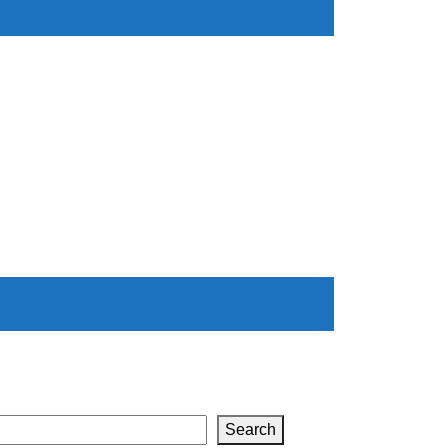
Search
Search