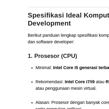
Spesifikasi Ideal Kompu
Development
Berikut panduan lengkap spesifikasi ko
dan software developer:
1.
Prosesor (CPU)
Minimal:
Intel Core i5 generasi terb
Rekomendasi:
Intel Core i7/i9
atau
R
atau penggunaan mesin virtual.
Alasan: Prosesor dengan banyak core