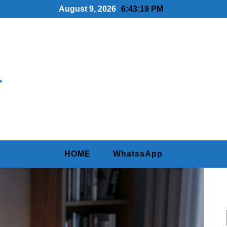
August 9, 2026
6:43:21 PM
r
HOME
WhatssApp