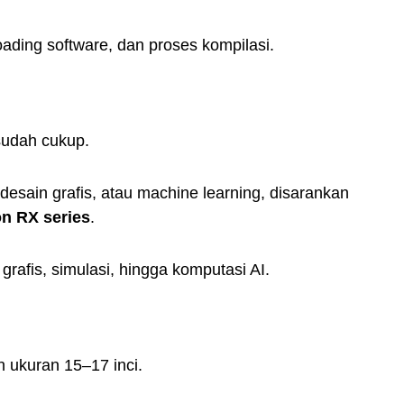
ading software, dan proses kompilasi.
sudah cukup.
ain grafis, atau machine learning, disarankan
n RX series
.
afis, simulasi, hingga komputasi AI.
 ukuran 15–17 inci.