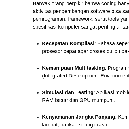
Banyak orang berpikir bahwa coding han
aktivitas pengembangan software bisa sa
pemrograman, framework, serta tools ya
spesifikasi komputer sangat penting antara
Kecepatan Kompilasi
: Bahasa sepe
prosesor cepat agar proses build ti
Kemampuan Multitasking
: Program
(Integrated Development Environment
Simulasi dan Testing
: Aplikasi mob
RAM besar dan GPU mumpuni.
Kenyamanan Jangka Panjang
: Kom
lambat, bahkan sering crash.