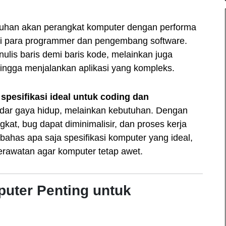
utuhan akan perangkat komputer dengan performa
gi para programmer dan pengembang software.
ulis baris demi baris kode, melainkan juga
hingga menjalankan aplikasi yang kompleks.
pesifikasi ideal untuk coding dan
dar gaya hidup, melainkan kebutuhan. Dengan
gkat, bug dapat diminimalisir, dan proses kerja
embahas apa saja spesifikasi komputer yang ideal,
erawatan agar komputer tetap awet.
uter Penting untuk