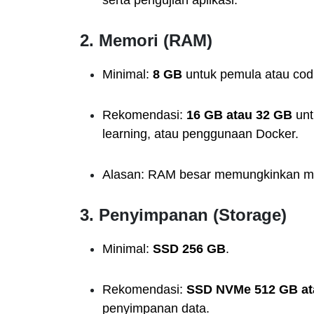
serta pengujian aplikasi.
2.
Memori (RAM)
Minimal:
8 GB
untuk pemula atau cod
Rekomendasi:
16 GB atau 32 GB
unt
learning, atau penggunaan Docker.
Alasan: RAM besar memungkinkan me
3.
Penyimpanan (Storage)
Minimal:
SSD 256 GB
.
Rekomendasi:
SSD NVMe 512 GB ata
penyimpanan data.