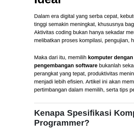
Dalam era digital yang serba cepat, keb
tinggi semakin meningkat, khususnya ba
Aktivitas coding bukan hanya sekadar men
melibatkan proses kompilasi, pengujian, 
Maka dari itu, memilih
komputer dengan s
pengembangan software
bukanlah seka
perangkat yang tepat, produktivitas menin
menjadi lebih efisien. Artikel ini akan m
pertimbangan dalam memilih, serta tips p
Kenapa Spesifikasi Komp
Programmer?