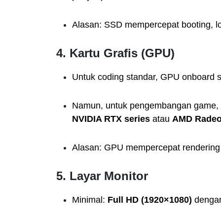
Alasan: SSD mempercepat booting, lo
4.
Kartu Grafis (GPU)
Untuk coding standar, GPU onboard 
Namun, untuk pengembangan game, des
NVIDIA RTX series
atau
AMD Radeo
Alasan: GPU mempercepat rendering gr
5.
Layar Monitor
Minimal:
Full HD (1920×1080)
dengan