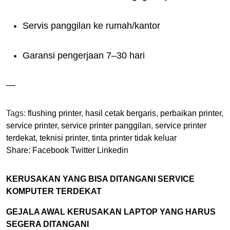
Servis panggilan ke rumah/kantor
Garansi pengerjaan 7–30 hari
—
Tags:
flushing printer
,
hasil cetak bergaris
,
perbaikan printer
,
service printer
,
service printer panggilan
,
service printer
terdekat
,
teknisi printer
,
tinta printer tidak keluar
Share:
Facebook
Twitter
Linkedin
KERUSAKAN YANG BISA DITANGANI SERVICE
KOMPUTER TERDEKAT
GEJALA AWAL KERUSAKAN LAPTOP YANG HARUS
SEGERA DITANGANI