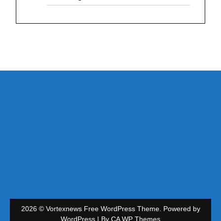
2026 © Vortexnews Free WordPress Theme. Powered by
WordPress | By
CA WP Themes