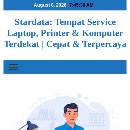
Skip
August 8, 2026
7:45:37 AM
to
content
Stardata: Tempat Service
Laptop, Printer & Komputer
Terdekat | Cepat & Terpercaya