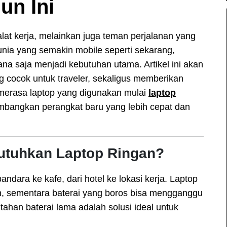
un Ini
alat kerja, melainkan juga teman perjalanan yang
dunia yang semakin mobile seperti sekarang,
na saja menjadi kebutuhan utama. Artikel ini akan
g cocok untuk traveler, sekaligus memberikan
a merasa laptop yang digunakan mulai
laptop
mbangkan perangkat baru yang lebih cepat dan
utuhkan Laptop Ringan?
andara ke kafe, dari hotel ke lokasi kerja. Laptop
, sementara baterai yang boros bisa mengganggu
tahan baterai lama adalah solusi ideal untuk