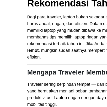
Rekomendasi Tah
Bagi para traveler, laptop bukan sekadar 
harus andal, ringan, dan efisien. Dalam 
memiliki laptop yang mudah dibawa ke ma
membahas tips memilih laptop ringan yan
rekomendasi terbaik tahun ini. Jika And
lemot
, mungkin sudah saatnya memperti
efisien.
Mengapa Traveler Memb
Traveler sering berpindah tempat — dari b
yang berat akan menjadi beban tambahan
produktivitas. Laptop ringan dengan daya 
mobilitas tinggi.