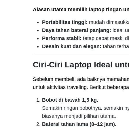
Alasan utama memilih laptop ringan unt
Portabilitas tinggi:
mudah dimasukka
Daya tahan baterai panjang:
ideal u
Performa stabil:
tetap cepat meski d
Desain kuat dan elegan:
tahan terha
Ciri-Ciri Laptop Ideal un
Sebelum membeli, ada baiknya memahami 
untuk aktivitas traveling. Berikut beberapa
Bobot di bawah 1,5 kg.
Semakin ringan bobotnya, semakin n
biasanya menjadi pilihan utama.
Baterai tahan lama (8–12 jam).