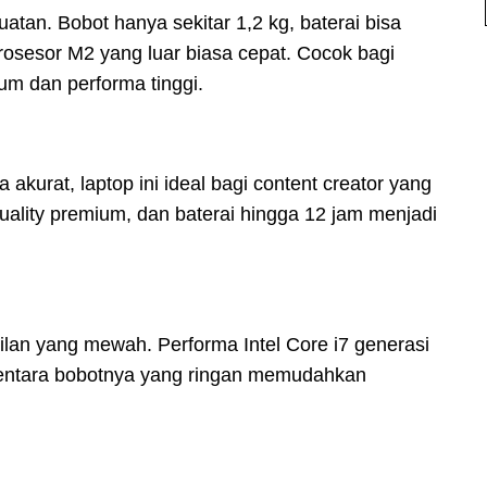
uatan. Bobot hanya sekitar 1,2 kg, baterai bisa
rosesor M2 yang luar biasa cepat. Cocok bagi
m dan performa tinggi.
kurat, laptop ini ideal bagi content creator yang
quality premium, dan baterai hingga 12 jam menjadi
ilan yang mewah. Performa Intel Core i7 generasi
mentara bobotnya yang ringan memudahkan