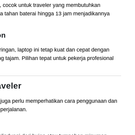
let, cocok untuk traveler yang membutuhkan
 daya tahan baterai hingga 13 jam menjadikannya
on
ingan, laptop ini tetap kuat dan cepat dengan
ng tajam. Pilihan tepat untuk pekerja profesional
veler
er juga perlu memperhatikan cara penggunaan dan
perjalanan.