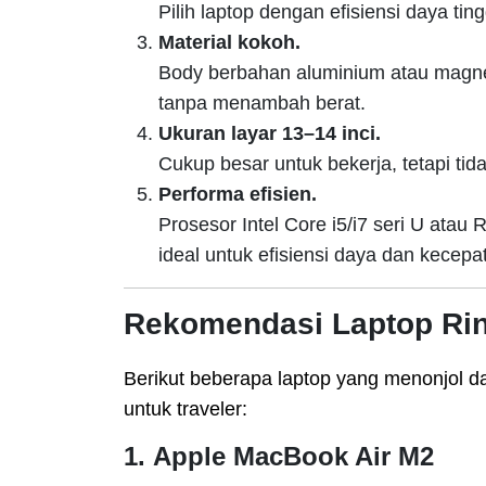
Pilih laptop dengan efisiensi daya tin
Material kokoh.
Body berbahan aluminium atau magne
tanpa menambah berat.
Ukuran layar 13–14 inci.
Cukup besar untuk bekerja, tetapi tida
Performa efisien.
Prosesor Intel Core i5/i7 seri U atau 
ideal untuk efisiensi daya dan kecepa
Rekomendasi Laptop Ring
Berikut beberapa laptop yang menonjol d
untuk traveler:
1.
Apple MacBook Air M2