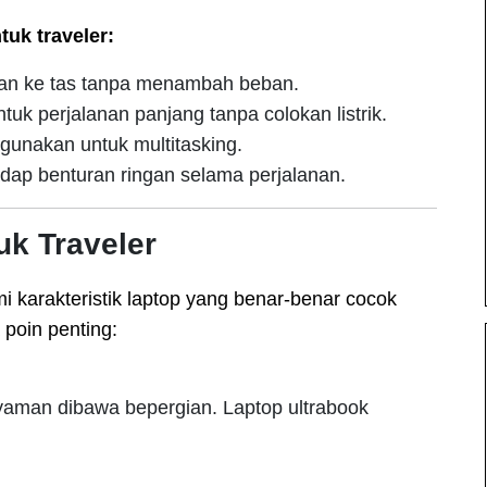
uk traveler:
n ke tas tanpa menambah beban.
ntuk perjalanan panjang tanpa colokan listrik.
igunakan untuk multitasking.
dap benturan ringan selama perjalanan.
tuk Traveler
karakteristik laptop yang benar-benar cocok
 poin penting:
yaman dibawa bepergian. Laptop ultrabook