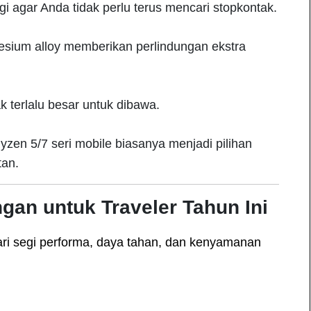
ggi agar Anda tidak perlu terus mencari stopkontak.
sium alloy memberikan perlindungan ekstra
k terlalu besar untuk dibawa.
Ryzen 5/7 seri mobile biasanya menjadi pilihan
tan.
an untuk Traveler Tahun Ini
ari segi performa, daya tahan, dan kenyamanan