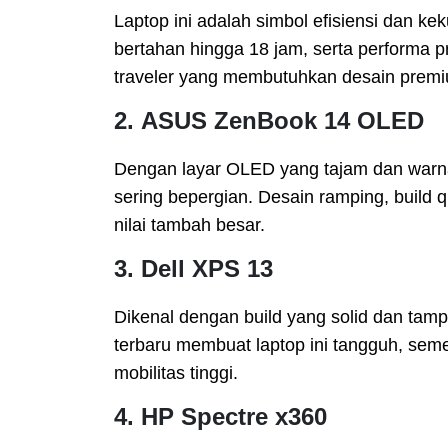
Laptop ini adalah simbol efisiensi dan kek
bertahan hingga 18 jam, serta performa p
traveler yang membutuhkan desain premiu
2.
ASUS ZenBook 14 OLED
Dengan layar OLED yang tajam dan warna a
sering bepergian. Desain ramping, build 
nilai tambah besar.
3.
Dell XPS 13
Dikenal dengan build yang solid dan tamp
terbaru membuat laptop ini tangguh, se
mobilitas tinggi.
4.
HP Spectre x360