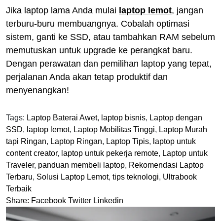
Jika laptop lama Anda mulai
laptop lemot
, jangan
terburu-buru membuangnya. Cobalah optimasi
sistem, ganti ke SSD, atau tambahkan RAM sebelum
memutuskan untuk upgrade ke perangkat baru.
Dengan perawatan dan pemilihan laptop yang tepat,
perjalanan Anda akan tetap produktif dan
menyenangkan!
Tags:
Laptop Baterai Awet
,
laptop bisnis
,
Laptop dengan
SSD
,
laptop lemot
,
Laptop Mobilitas Tinggi
,
Laptop Murah
tapi Ringan
,
Laptop Ringan
,
Laptop Tipis
,
laptop untuk
content creator
,
laptop untuk pekerja remote
,
Laptop untuk
Traveler
,
panduan membeli laptop
,
Rekomendasi Laptop
Terbaru
,
Solusi Laptop Lemot
,
tips teknologi
,
Ultrabook
Terbaik
Share:
Facebook
Twitter
Linkedin