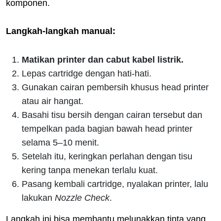
komponen.
Langkah-langkah manual:
Matikan printer dan cabut kabel listrik.
Lepas cartridge dengan hati-hati.
Gunakan cairan pembersih khusus head printer
atau air hangat.
Basahi tisu bersih dengan cairan tersebut dan
tempelkan pada bagian bawah head printer
selama 5–10 menit.
Setelah itu, keringkan perlahan dengan tisu
kering tanpa menekan terlalu kuat.
Pasang kembali cartridge, nyalakan printer, lalu
lakukan
Nozzle Check
.
Langkah ini bisa membantu melunakkan tinta yang