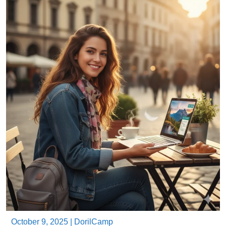
October 9, 2025
|
DorilCamp