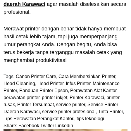
daerah Karawaci
agar masalah diselesaikan secara
profesional.
Merawat printer dengan benar tidak hanya membuat
hasil cetak lebih tajam, tapi juga memperpanjang
umur perangkat Anda. Dengan begitu, Anda bisa
terus bekerja tanpa terganggu masalah cetak yang
menghambat produktivitas!
Tags:
Canon Printer Care
,
Cara Membersihkan Printer
,
Head Cleaning
,
Head Printer
,
Infus Printer
,
Maintenance
Printer
,
Panduan Printer Epson
,
Perawatan Alat Kantor
,
perawatan printer
,
printer inkjet
,
Printer Karawaci
,
printer
rusak
,
Printer Tersumbat
,
service printer
,
Service Printer
Daerah Karawaci
,
service printer profesional
,
Tinta Printer
,
Tips Perawatan Perangkat Kantor.
,
tips teknologi
Share:
Facebook
Twitter
Linkedin