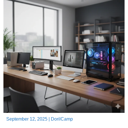
September 12, 2025
|
DorilCamp