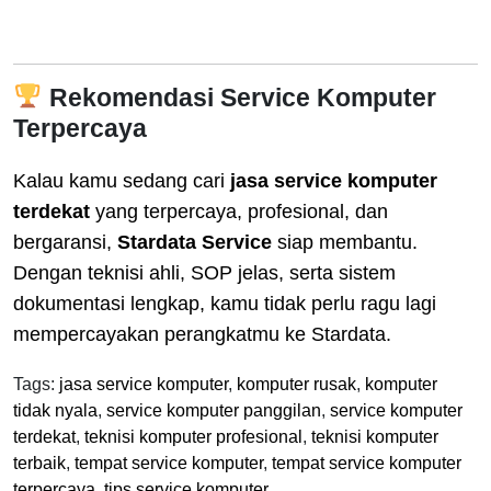
Rekomendasi Service Komputer
Terpercaya
Kalau kamu sedang cari
jasa service komputer
terdekat
yang terpercaya, profesional, dan
bergaransi,
Stardata Service
siap membantu.
Dengan teknisi ahli, SOP jelas, serta sistem
dokumentasi lengkap, kamu tidak perlu ragu lagi
mempercayakan perangkatmu ke Stardata.
Tags:
jasa service komputer
,
komputer rusak
,
komputer
tidak nyala
,
service komputer panggilan
,
service komputer
terdekat
,
teknisi komputer profesional
,
teknisi komputer
terbaik
,
tempat service komputer
,
tempat service komputer
terpercaya
,
tips service komputer