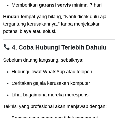
Memberikan
garansi servis
minimal 7 hari
Hindari
tempat yang bilang, “Nanti dicek dulu aja,
tergantung kerusakannya,” tanpa menjelaskan
potensi biaya atau solusi.
4. Coba Hubungi Terlebih Dahulu
Sebelum datang langsung, sebaiknya:
Hubungi lewat WhatsApp atau telepon
Ceritakan gejala kerusakan komputer
Lihat bagaimana mereka merespons
Teknisi yang profesional akan menjawab dengan: