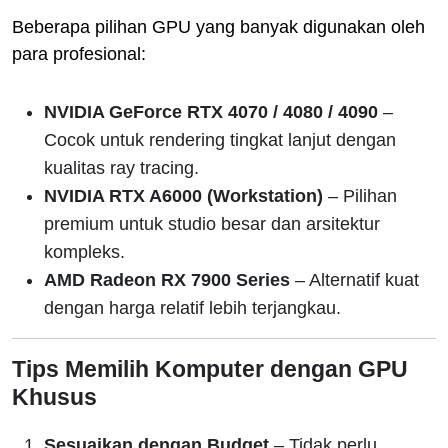
Beberapa pilihan GPU yang banyak digunakan oleh
para profesional:
NVIDIA GeForce RTX 4070 / 4080 / 4090
–
Cocok untuk rendering tingkat lanjut dengan
kualitas ray tracing.
NVIDIA RTX A6000 (Workstation)
– Pilihan
premium untuk studio besar dan arsitektur
kompleks.
AMD Radeon RX 7900 Series
– Alternatif kuat
dengan harga relatif lebih terjangkau.
Tips Memilih Komputer dengan GPU
Khusus
Sesuaikan dengan Budget
– Tidak perlu