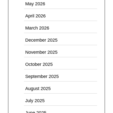
May 2026
April 2026
March 2026
December 2025
November 2025
October 2025
September 2025
August 2025
July 2025
June 2025