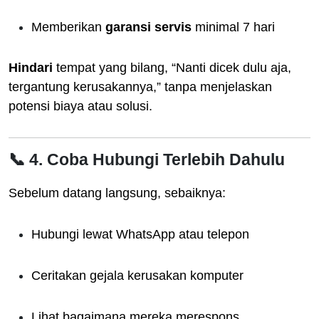
Memberikan
garansi servis
minimal 7 hari
Hindari
tempat yang bilang, “Nanti dicek dulu aja,
tergantung kerusakannya,” tanpa menjelaskan
potensi biaya atau solusi.
📞 4. Coba Hubungi Terlebih Dahulu
Sebelum datang langsung, sebaiknya:
Hubungi lewat WhatsApp atau telepon
Ceritakan gejala kerusakan komputer
Lihat bagaimana mereka merespons