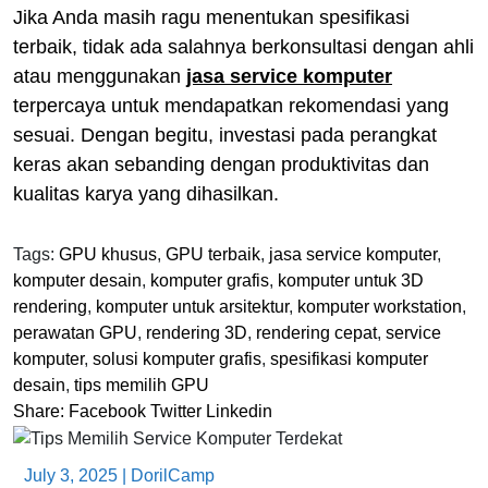
Jika Anda masih ragu menentukan spesifikasi
terbaik, tidak ada salahnya berkonsultasi dengan ahli
atau menggunakan
jasa service komputer
terpercaya untuk mendapatkan rekomendasi yang
sesuai. Dengan begitu, investasi pada perangkat
keras akan sebanding dengan produktivitas dan
kualitas karya yang dihasilkan.
Tags:
GPU khusus
,
GPU terbaik
,
jasa service komputer
,
komputer desain
,
komputer grafis
,
komputer untuk 3D
rendering
,
komputer untuk arsitektur
,
komputer workstation
,
perawatan GPU
,
rendering 3D
,
rendering cepat
,
service
komputer
,
solusi komputer grafis
,
spesifikasi komputer
desain
,
tips memilih GPU
Share:
Facebook
Twitter
Linkedin
July 3, 2025
|
DorilCamp