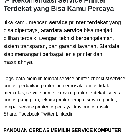
📌 Rekomendasi Service Printer
Terdekat yang Bisa Kamu Percaya
Jika kamu mencari
service printer terdekat
yang
bisa dipercaya,
Stardata Service
bisa menjadi
pilihan terbaik. Dengan teknisi berpengalaman,
sistem transparan, dan garansi layanan, Stardata
siap menangani berbagai jenis printer dan
masalahnya.
Tags:
cara memilih tempat service printer
,
checklist service
printer
,
perbaikan printer
,
printer rusak
,
printer tidak
mencetak
,
service printer
,
service printer terdekat
,
servis
printer panggilan
,
teknisi printer
,
tempat service printer
,
tempat service printer terpercaya
,
tips printer rusak
Share:
Facebook
Twitter
Linkedin
PANDUAN CERDAS MEMILIH SERVICE KOMPUTER