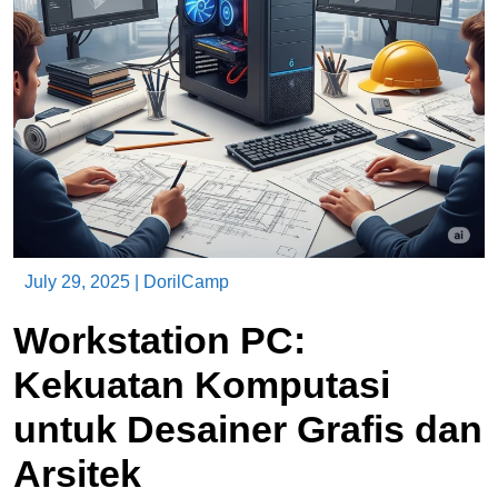
July 29, 2025
|
DorilCamp
Workstation PC:
Kekuatan Komputasi
untuk Desainer Grafis dan
Arsitek