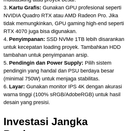
3.
Kartu Grafis:
Gunakan GPU profesional seperti
NVIDIA Quadro RTX atau AMD Radeon Pro. Jika
tidak memungkinkan, GPU gaming high-end seperti
RTX 4070 juga bisa digunakan.
4.
Penyimpanan:
SSD NVMe 1TB lebih disarankan
untuk kecepatan loading proyek. Tambahkan HDD
tambahan untuk penyimpanan arsip.
5.
Pendingin dan Power Supply:
Pilih sistem
pendingin yang handal dan PSU berdaya besar
(minimal 750W) untuk menjaga stabilitas.
6.
Layar:
Gunakan monitor IPS 4K dengan akurasi
warna tinggi (100% sRGB/AdobeRGB) untuk hasil
desain yang presisi.
Investasi Jangka