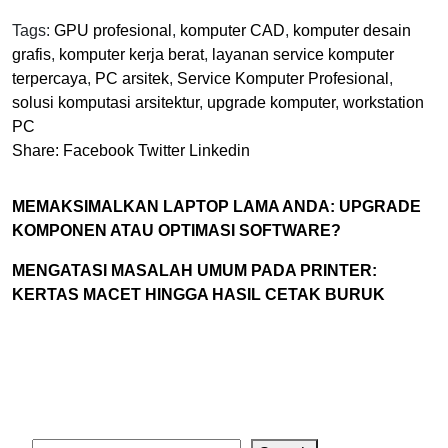
Tags:
GPU profesional
,
komputer CAD
,
komputer desain
grafis
,
komputer kerja berat
,
layanan service komputer
terpercaya
,
PC arsitek
,
Service Komputer Profesional
,
solusi komputasi arsitektur
,
upgrade komputer
,
workstation
PC
Share:
Facebook
Twitter
Linkedin
MEMAKSIMALKAN LAPTOP LAMA ANDA: UPGRADE
KOMPONEN ATAU OPTIMASI SOFTWARE?
MENGATASI MASALAH UMUM PADA PRINTER:
KERTAS MACET HINGGA HASIL CETAK BURUK
Search