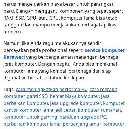
harus mengeluarkan biaya besar untuk perangkat
baru. Dengan mengganti komponen yang tepat seperti
RAM, SSD, GPU, atau CPU, komputer lama bisa tetap
tangguh dan mampu menjalankan berbagai aplikasi
modern.
Namun, jika Anda ragu melakukannya sendiri,
percayakan pada profesional seperti
service komputer
Karawaci
yang berpengalaman menangani berbagai
jenis komputer. Dengan begitu, Anda bisa menikmati
komputer lama yang kembali bertenaga dan siap
digunakan bertahun-tahun ke depan.
Tags:
cara meningkatkan performa PC
,
cara merakit
komputer
,
ganti SSD
,
hemat biaya komputer
,
jasa
perbaikan komputer
,
jasa upgrade komputer
,
komputer
kantor
,
komputer lama jadi cepat
,
komputer rumahan
,
komputer untuk gaming
,
panduan upgrade PC
,
perbaikan komputer lama
,
perpanjang umur komputer
,