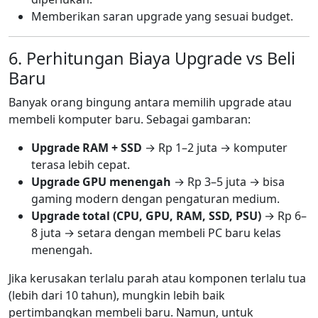
Memberikan saran upgrade yang sesuai budget.
6. Perhitungan Biaya Upgrade vs Beli
Baru
Banyak orang bingung antara memilih upgrade atau
membeli komputer baru. Sebagai gambaran:
Upgrade RAM + SSD
→ Rp 1–2 juta → komputer
terasa lebih cepat.
Upgrade GPU menengah
→ Rp 3–5 juta → bisa
gaming modern dengan pengaturan medium.
Upgrade total (CPU, GPU, RAM, SSD, PSU)
→ Rp 6–
8 juta → setara dengan membeli PC baru kelas
menengah.
Jika kerusakan terlalu parah atau komponen terlalu tua
(lebih dari 10 tahun), mungkin lebih baik
pertimbangkan membeli baru. Namun, untuk