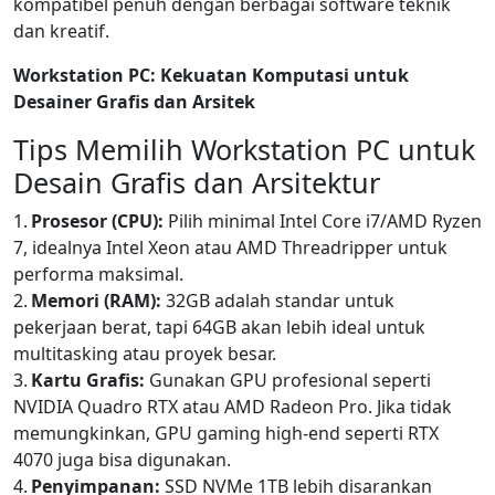
kompatibel penuh dengan berbagai software teknik
dan kreatif.
Workstation PC: Kekuatan Komputasi untuk
Desainer Grafis dan Arsitek
Tips Memilih Workstation PC untuk
Desain Grafis dan Arsitektur
1.
Prosesor (CPU):
Pilih minimal Intel Core i7/AMD Ryzen
7, idealnya Intel Xeon atau AMD Threadripper untuk
performa maksimal.
2.
Memori (RAM):
32GB adalah standar untuk
pekerjaan berat, tapi 64GB akan lebih ideal untuk
multitasking atau proyek besar.
3.
Kartu Grafis:
Gunakan GPU profesional seperti
NVIDIA Quadro RTX atau AMD Radeon Pro. Jika tidak
memungkinkan, GPU gaming high-end seperti RTX
4070 juga bisa digunakan.
4.
Penyimpanan:
SSD NVMe 1TB lebih disarankan