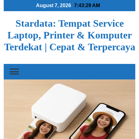
Skip
August 7, 2026
7:43:30 AM
to
content
Stardata: Tempat Service
Laptop, Printer & Komputer
Terdekat | Cepat & Terpercaya