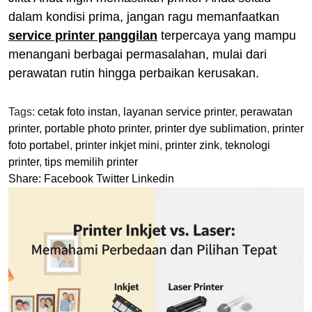
dalam kondisi prima, jangan ragu memanfaatkan
service printer panggilan
terpercaya yang mampu
menangani berbagai permasalahan, mulai dari
perawatan rutin hingga perbaikan kerusakan.
Tags:
cetak foto instan
,
layanan service printer
,
perawatan
printer
,
portable photo printer
,
printer dye sublimation
,
printer
foto portabel
,
printer inkjet mini
,
printer zink
,
teknologi
printer
,
tips memilih printer
Share:
Facebook
Twitter
Linkedin