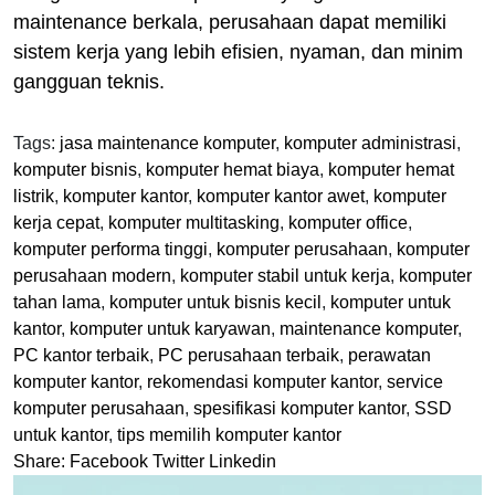
maintenance berkala, perusahaan dapat memiliki
sistem kerja yang lebih efisien, nyaman, dan minim
gangguan teknis.
Tags:
jasa maintenance komputer
,
komputer administrasi
,
komputer bisnis
,
komputer hemat biaya
,
komputer hemat
listrik
,
komputer kantor
,
komputer kantor awet
,
komputer
kerja cepat
,
komputer multitasking
,
komputer office
,
komputer performa tinggi
,
komputer perusahaan
,
komputer
perusahaan modern
,
komputer stabil untuk kerja
,
komputer
tahan lama
,
komputer untuk bisnis kecil
,
komputer untuk
kantor
,
komputer untuk karyawan
,
maintenance komputer
,
PC kantor terbaik
,
PC perusahaan terbaik
,
perawatan
komputer kantor
,
rekomendasi komputer kantor
,
service
komputer perusahaan
,
spesifikasi komputer kantor
,
SSD
untuk kantor
,
tips memilih komputer kantor
Share:
Facebook
Twitter
Linkedin