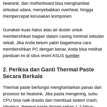
heatsink, dan motherboard bisa menghambat
sirkulasi udara, menyebabkan overheat, hingga
mempercepat kerusakan komponen.
Gunakan kuas halus atau air duster untuk
membersihkan bagian dalam casing minimal sebulan
sekali. Jika Anda belum yakin bagaimana cara
membersihkan PC dengan benar, Anda bisa melihat
panduan ini di situs resmi ASUS
sumber
.
2. Periksa dan Ganti Thermal Paste
Secara Berkala
Thermal paste berfungsi menghantarkan panas dari
prosesor ke heatsink. Jika pasta mengering, suhu
CPU bisa naik drastis dan membuat sistem crash.
Idealnya, thermal paste diganti setiap 1-2 tahun.