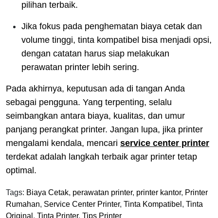
pilihan terbaik.
Jika fokus pada penghematan biaya cetak dan
volume tinggi, tinta kompatibel bisa menjadi opsi,
dengan catatan harus siap melakukan
perawatan printer lebih sering.
Pada akhirnya, keputusan ada di tangan Anda
sebagai pengguna. Yang terpenting, selalu
seimbangkan antara biaya, kualitas, dan umur
panjang perangkat printer. Jangan lupa, jika printer
mengalami kendala, mencari
service center printer
terdekat adalah langkah terbaik agar printer tetap
optimal.
Tags:
Biaya Cetak
,
perawatan printer
,
printer kantor
,
Printer
Rumahan
,
Service Center Printer
,
Tinta Kompatibel
,
Tinta
Original
,
Tinta Printer
,
Tips Printer