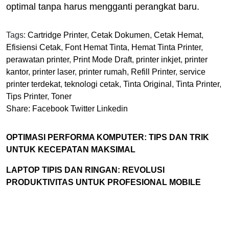
optimal tanpa harus mengganti perangkat baru.
Tags:
Cartridge Printer
,
Cetak Dokumen
,
Cetak Hemat
,
Efisiensi Cetak
,
Font Hemat Tinta
,
Hemat Tinta Printer
,
perawatan printer
,
Print Mode Draft
,
printer inkjet
,
printer
kantor
,
printer laser
,
printer rumah
,
Refill Printer
,
service
printer terdekat
,
teknologi cetak
,
Tinta Original
,
Tinta Printer
,
Tips Printer
,
Toner
Share:
Facebook
Twitter
Linkedin
OPTIMASI PERFORMA KOMPUTER: TIPS DAN TRIK
UNTUK KECEPATAN MAKSIMAL
LAPTOP TIPIS DAN RINGAN: REVOLUSI
PRODUKTIVITAS UNTUK PROFESIONAL MOBILE