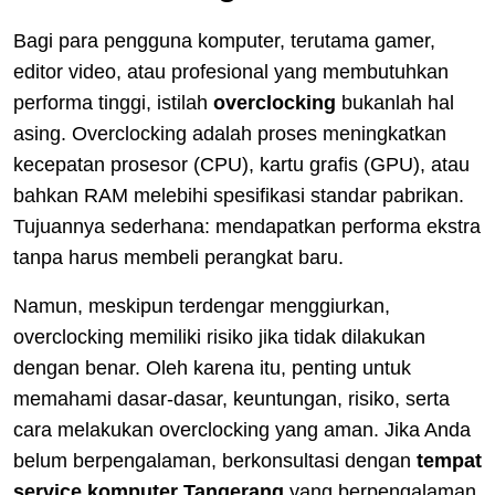
Bagi para pengguna komputer, terutama gamer,
editor video, atau profesional yang membutuhkan
performa tinggi, istilah
overclocking
bukanlah hal
asing. Overclocking adalah proses meningkatkan
kecepatan prosesor (CPU), kartu grafis (GPU), atau
bahkan RAM melebihi spesifikasi standar pabrikan.
Tujuannya sederhana: mendapatkan performa ekstra
tanpa harus membeli perangkat baru.
Namun, meskipun terdengar menggiurkan,
overclocking memiliki risiko jika tidak dilakukan
dengan benar. Oleh karena itu, penting untuk
memahami dasar-dasar, keuntungan, risiko, serta
cara melakukan overclocking yang aman. Jika Anda
belum berpengalaman, berkonsultasi dengan
tempat
service komputer Tangerang
yang berpengalaman