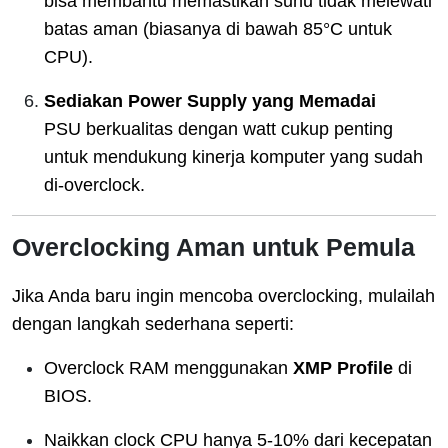
bisa membantu memastikan suhu tidak melewati
batas aman (biasanya di bawah 85°C untuk
CPU).
Sediakan Power Supply yang Memadai
PSU berkualitas dengan watt cukup penting
untuk mendukung kinerja komputer yang sudah
di-overclock.
Overclocking Aman untuk Pemula
Jika Anda baru ingin mencoba overclocking, mulailah
dengan langkah sederhana seperti:
Overclock RAM menggunakan
XMP Profile
di
BIOS.
Naikkan clock CPU hanya 5-10% dari kecepatan