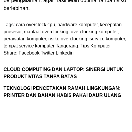
berpengalaman, agar hasil lebih optimal tanpa risiko
berlebihan.
Tags:
cara overclock cpu
,
hardware komputer
,
kecepatan
prosesor
,
manfaat overclocking
,
overclocking komputer
,
perawatan komputer
,
risiko overclocking
,
service komputer
,
tempat service komputer Tangerang
,
Tips Komputer
Share:
Facebook
Twitter
Linkedin
CLOUD COMPUTING DAN LAPTOP: SINERGI UNTUK
PRODUKTIVITAS TANPA BATAS
TEKNOLOGI PENCETAKAN RAMAH LINGKUNGAN:
PRINTER DAN BAHAN HABIS PAKAI DAUR ULANG