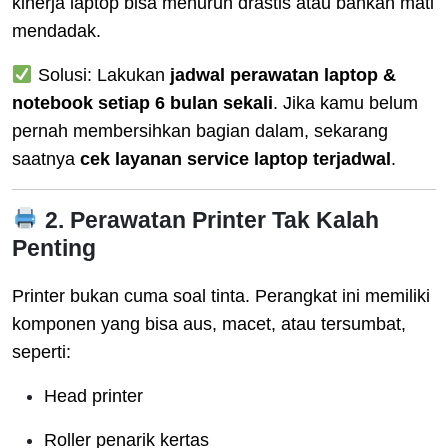
kinerja laptop bisa menurun drastis atau bahkan mati
mendadak.
Solusi: Lakukan
jadwal perawatan laptop &
notebook setiap 6 bulan sekali
. Jika kamu belum
pernah membersihkan bagian dalam, sekarang
saatnya
cek layanan service laptop terjadwal
.
2. Perawatan Printer Tak Kalah
Penting
Printer bukan cuma soal tinta. Perangkat ini memiliki
komponen yang bisa aus, macet, atau tersumbat,
seperti:
Head printer
Roller penarik kertas