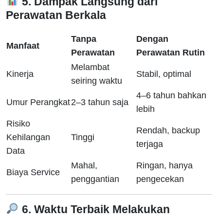
5. Dampak Langsung dari
Perawatan Berkala
Tanpa
Dengan
Manfaat
Perawatan
Perawatan Rutin
Melambat
Kinerja
Stabil, optimal
seiring waktu
4–6 tahun bahkan
Umur Perangkat
2–3 tahun saja
lebih
Risiko
Rendah, backup
Kehilangan
Tinggi
terjaga
Data
Mahal,
Ringan, hanya
Biaya Service
penggantian
pengecekan
6. Waktu Terbaik Melakukan