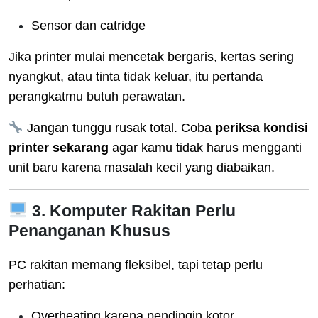
Sensor dan catridge
Jika printer mulai mencetak bergaris, kertas sering
nyangkut, atau tinta tidak keluar, itu pertanda
perangkatmu butuh perawatan.
Jangan tunggu rusak total. Coba
periksa kondisi
printer sekarang
agar kamu tidak harus mengganti
unit baru karena masalah kecil yang diabaikan.
3. Komputer Rakitan Perlu
Penanganan Khusus
PC rakitan memang fleksibel, tapi tetap perlu
perhatian:
Overheating karena pendingin kotor