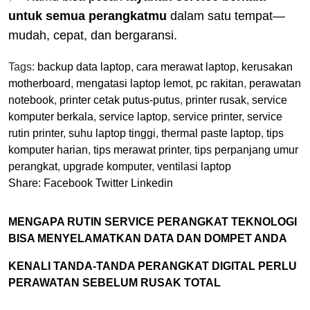
untuk semua perangkatmu
dalam satu tempat—
mudah, cepat, dan bergaransi.
Tags:
backup data laptop
,
cara merawat laptop
,
kerusakan
motherboard
,
mengatasi laptop lemot
,
pc rakitan
,
perawatan
notebook
,
printer cetak putus-putus
,
printer rusak
,
service
komputer berkala
,
service laptop
,
service printer
,
service
rutin printer
,
suhu laptop tinggi
,
thermal paste laptop
,
tips
komputer harian
,
tips merawat printer
,
tips perpanjang umur
perangkat
,
upgrade komputer
,
ventilasi laptop
Share:
Facebook
Twitter
Linkedin
MENGAPA RUTIN SERVICE PERANGKAT TEKNOLOGI
BISA MENYELAMATKAN DATA DAN DOMPET ANDA
KENALI TANDA-TANDA PERANGKAT DIGITAL PERLU
PERAWATAN SEBELUM RUSAK TOTAL