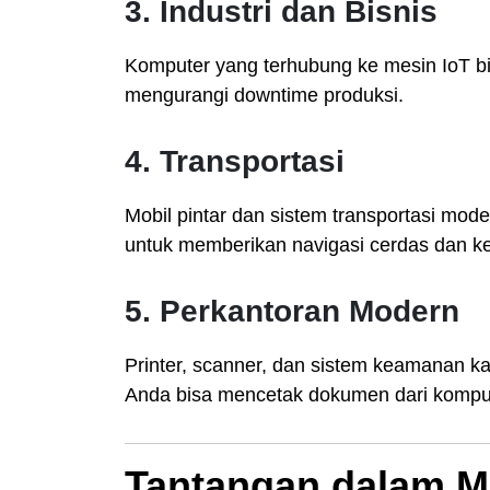
3.
Industri dan Bisnis
Komputer yang terhubung ke mesin IoT bi
mengurangi downtime produksi.
4.
Transportasi
Mobil pintar dan sistem transportasi mo
untuk memberikan navigasi cerdas dan k
5.
Perkantoran Modern
Printer, scanner, dan sistem keamanan ka
Anda bisa mencetak dokumen dari komput
Tantangan dalam M