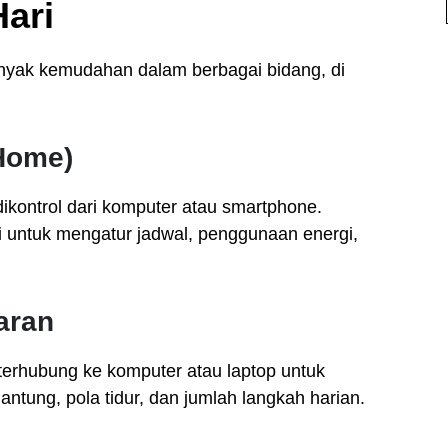
ari
nyak kemudahan dalam berbagai bidang, di
Home)
dikontrol dari komputer atau smartphone.
i untuk mengatur jadwal, penggunaan energi,
aran
terhubung ke komputer atau laptop untuk
ntung, pola tidur, dan jumlah langkah harian.