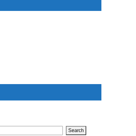
Search
Search