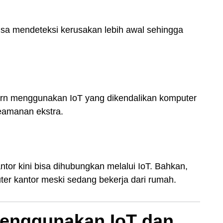
sa mendeteksi kerusakan lebih awal sehingga
dern menggunakan IoT yang dikendalikan komputer
eamanan ekstra.
ntor kini bisa dihubungkan melalui IoT. Bahkan,
er kantor meski sedang bekerja dari rumah.
enggunakan IoT dan