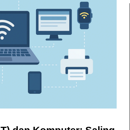
IoT) dan Komputer: Saling