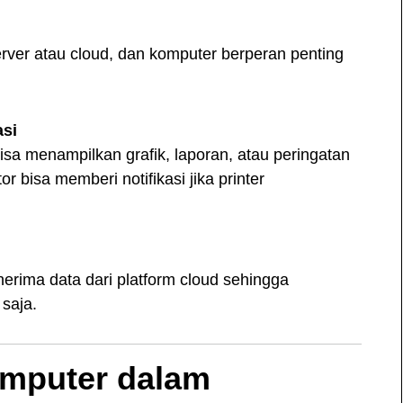
erver atau cloud, dan komputer berperan penting
asi
isa menampilkan grafik, laporan, atau peringatan
r bisa memberi notifikasi jika printer
rima data dari platform cloud sehingga
 saja.
omputer dalam