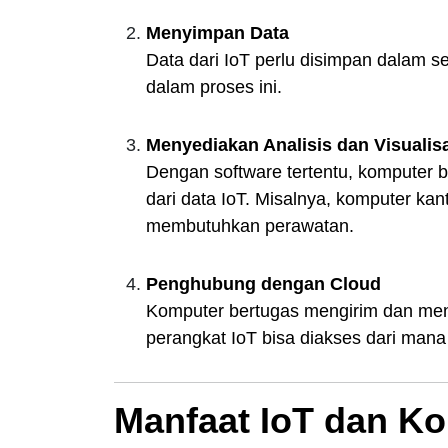
Menyimpan Data
Data dari IoT perlu disimpan dalam s
dalam proses ini.
Menyediakan Analisis dan Visualis
Dengan software tertentu, komputer b
dari data IoT. Misalnya, komputer kanto
membutuhkan perawatan.
Penghubung dengan Cloud
Komputer bertugas mengirim dan mene
perangkat IoT bisa diakses dari mana
Manfaat IoT dan K