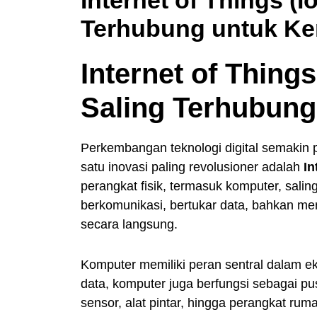
Terhubung untuk K
Internet of Thing
Saling Terhubun
Perkembangan teknologi digital semakin p
satu inovasi paling revolusioner adalah
In
perangkat fisik, termasuk komputer, salin
berkomunikasi, bertukar data, bahkan m
secara langsung.
Komputer memiliki peran sentral dalam e
data, komputer juga berfungsi sebagai p
sensor, alat pintar, hingga perangkat ru