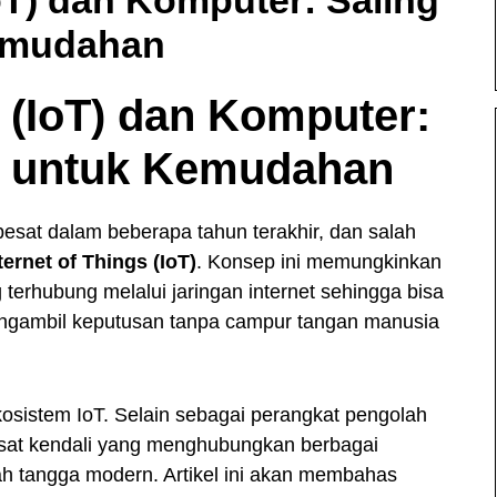
emudahan
s (IoT) dan Komputer:
g untuk Kemudahan
esat dalam beberapa tahun terakhir, dan salah
ternet of Things (IoT)
. Konsep ini memungkinkan
g terhubung melalui jaringan internet sehingga bisa
engambil keputusan tanpa campur tangan manusia
kosistem IoT. Selain sebagai perangkat pengolah
usat kendali yang menghubungkan berbagai
mah tangga modern. Artikel ini akan membahas