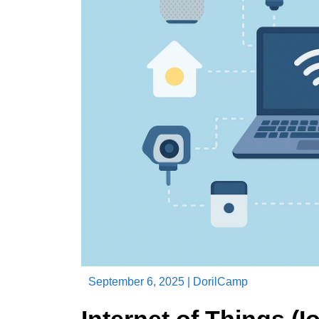
September 6, 2025
|
DorilCamp
Internet of Things (