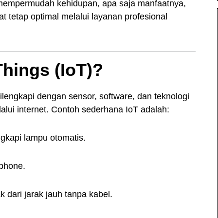
mempermudah kehidupan, apa saja manfaatnya,
 tetap optimal melalui layanan profesional
Things (IoT)?
dilengkapi dengan sensor, software, dan teknologi
alui internet. Contoh sederhana IoT adalah:
gkapi lampu otomatis.
phone.
k dari jarak jauh tanpa kabel.