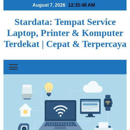
Skip
August 7, 2026
12:35:47 AM
to
content
Stardata: Tempat Service
Laptop, Printer & Komputer
Terdekat | Cepat & Terpercaya