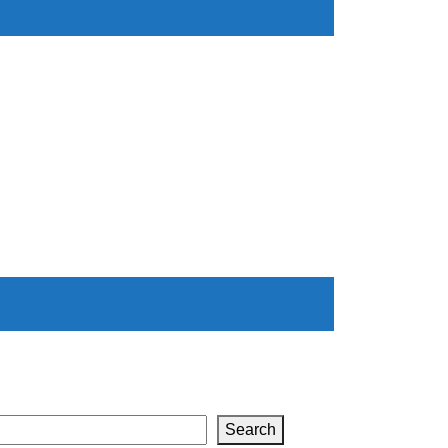
Search
Search