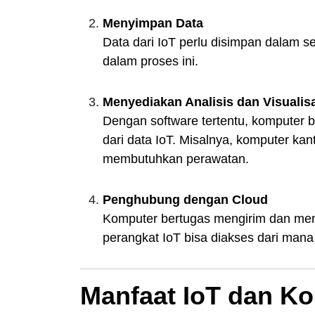
Menyimpan Data
Data dari IoT perlu disimpan dalam s
dalam proses ini.
Menyediakan Analisis dan Visualis
Dengan software tertentu, komputer b
dari data IoT. Misalnya, komputer kanto
membutuhkan perawatan.
Penghubung dengan Cloud
Komputer bertugas mengirim dan mene
perangkat IoT bisa diakses dari mana
Manfaat IoT dan K