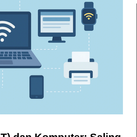
IoT) dan Komputer: Saling