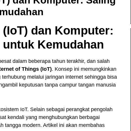
emudahan
s (IoT) dan Komputer:
g untuk Kemudahan
esat dalam beberapa tahun terakhir, dan salah
ternet of Things (IoT)
. Konsep ini memungkinkan
g terhubung melalui jaringan internet sehingga bisa
engambil keputusan tanpa campur tangan manusia
kosistem IoT. Selain sebagai perangkat pengolah
usat kendali yang menghubungkan berbagai
mah tangga modern. Artikel ini akan membahas