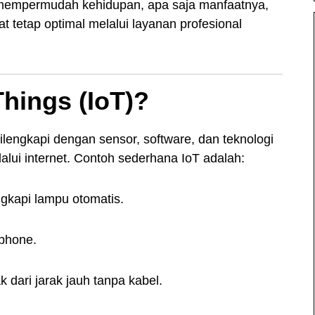
mempermudah kehidupan, apa saja manfaatnya,
 tetap optimal melalui layanan profesional
Things (IoT)?
dilengkapi dengan sensor, software, dan teknologi
alui internet. Contoh sederhana IoT adalah:
gkapi lampu otomatis.
phone.
k dari jarak jauh tanpa kabel.