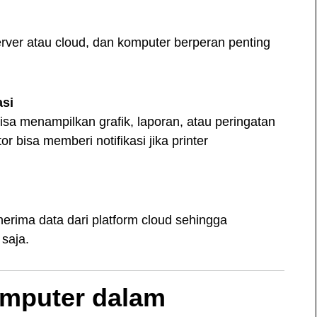
erver atau cloud, dan komputer berperan penting
asi
isa menampilkan grafik, laporan, atau peringatan
r bisa memberi notifikasi jika printer
rima data dari platform cloud sehingga
 saja.
omputer dalam