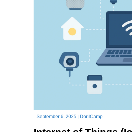
September 6, 2025
|
DorilCamp
Internet of Things (