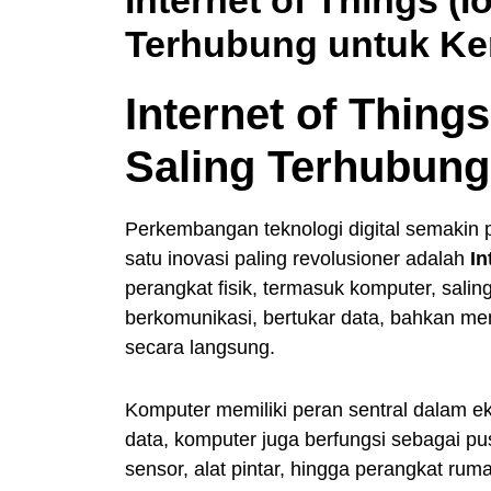
Terhubung untuk K
Internet of Thing
Saling Terhubun
Perkembangan teknologi digital semakin p
satu inovasi paling revolusioner adalah
In
perangkat fisik, termasuk komputer, salin
berkomunikasi, bertukar data, bahkan m
secara langsung.
Komputer memiliki peran sentral dalam e
data, komputer juga berfungsi sebagai p
sensor, alat pintar, hingga perangkat ru