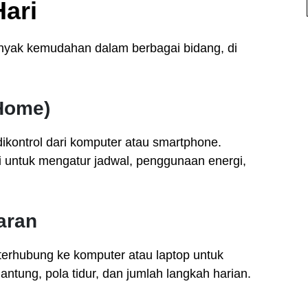
ari
nyak kemudahan dalam berbagai bidang, di
Home)
dikontrol dari komputer atau smartphone.
i untuk mengatur jadwal, penggunaan energi,
aran
terhubung ke komputer atau laptop untuk
ntung, pola tidur, dan jumlah langkah harian.