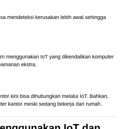
sa mendeteksi kerusakan lebih awal sehingga
dern menggunakan IoT yang dikendalikan komputer
eamanan ekstra.
ntor kini bisa dihubungkan melalui IoT. Bahkan,
er kantor meski sedang bekerja dari rumah.
enggunakan IoT dan