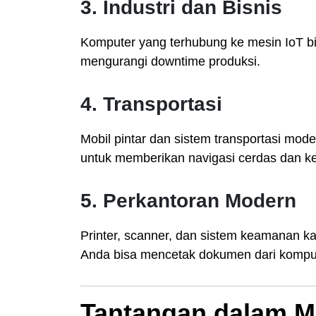
3.
Industri dan Bisnis
Komputer yang terhubung ke mesin IoT bi
mengurangi downtime produksi.
4.
Transportasi
Mobil pintar dan sistem transportasi mo
untuk memberikan navigasi cerdas dan k
5.
Perkantoran Modern
Printer, scanner, dan sistem keamanan ka
Anda bisa mencetak dokumen dari komput
Tantangan dalam M