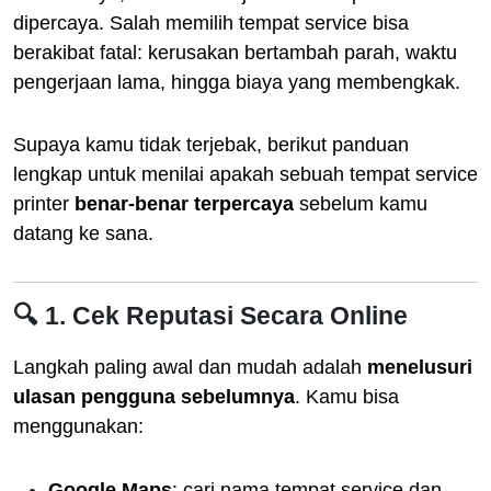
dipercaya. Salah memilih tempat service bisa
berakibat fatal: kerusakan bertambah parah, waktu
pengerjaan lama, hingga biaya yang membengkak.
Supaya kamu tidak terjebak, berikut panduan
lengkap untuk menilai apakah sebuah tempat service
printer
benar-benar terpercaya
sebelum kamu
datang ke sana.
🔍 1. Cek Reputasi Secara Online
Langkah paling awal dan mudah adalah
menelusuri
ulasan pengguna sebelumnya
. Kamu bisa
menggunakan:
Google Maps
: cari nama tempat service dan