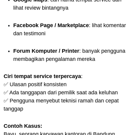
lihat review bintangnya
Facebook Page / Marketplace
: lihat komentar
dan testimoni
Forum Komputer / Printer
: banyak pengguna
membagikan pengalaman mereka
Ciri tempat service terpercaya
:
✅ Ulasan positif konsisten
✅ Ada tanggapan dari pemilik saat ada keluhan
✅ Pengguna menyebut teknisi ramah dan cepat
tanggap
Contoh Kasus:
Bayu, seorang karyawan kantoran di Bandung,