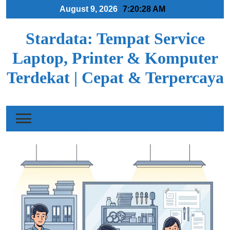
Skip
August 9, 2026
7:20:29 AM
to
content
Stardata: Tempat Service
Laptop, Printer & Komputer
Terdekat | Cepat & Terpercaya