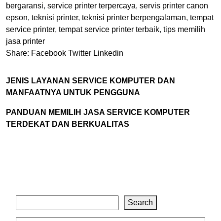
bergaransi
,
service printer terpercaya
,
servis printer canon
epson
,
teknisi printer
,
teknisi printer berpengalaman
,
tempat
service printer
,
tempat service printer terbaik
,
tips memilih
jasa printer
Share:
Facebook
Twitter
Linkedin
JENIS LAYANAN SERVICE KOMPUTER DAN
MANFAATNYA UNTUK PENGGUNA
PANDUAN MEMILIH JASA SERVICE KOMPUTER
TERDEKAT DAN BERKUALITAS
Search
Search