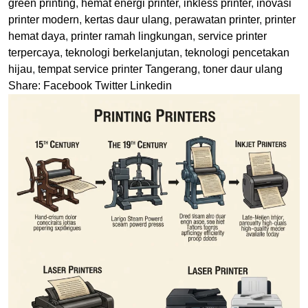
green printing
,
hemat energi printer
,
inkless printer
,
inovasi
printer modern
,
kertas daur ulang
,
perawatan printer
,
printer
hemat daya
,
printer ramah lingkungan
,
service printer
terpercaya
,
teknologi berkelanjutan
,
teknologi pencetakan
hijau
,
tempat service printer Tangerang
,
toner daur ulang
Share:
Facebook
Twitter
Linkedin