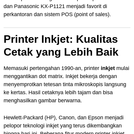
dan Panasonic KX-P1121 menjadi favorit di
perkantoran dan sistem POS (point of sales).
Printer Inkjet: Kualitas
Cetak yang Lebih Baik
Memasuki pertengahan 1990-an, printer
inkjet
mulai
menggantikan dot matrix. Inkjet bekerja dengan
menyemprotkan tetesan tinta mikroskopis langsung
ke kertas. Hasil cetaknya lebih tajam dan bisa
menghasilkan gambar berwarna.
Hewlett-Packard (HP), Canon, dan Epson menjadi
pelopor teknologi inkjet yang terus dikembangkan
hingga hari ini. Beberapa fitur modern printer inkjet