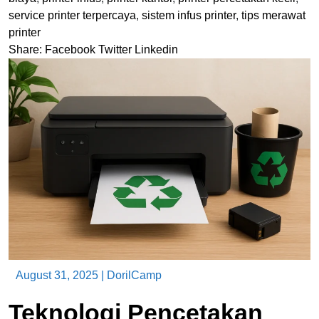
service printer terpercaya
,
sistem infus printer
,
tips merawat
printer
Share:
Facebook
Twitter
Linkedin
August 31, 2025
|
DorilCamp
Teknologi Pencetakan