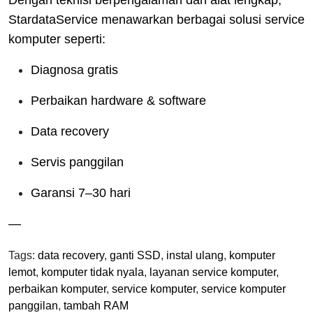
Dengan teknisi berpengalaman dan alat lengkap,
StardataService menawarkan berbagai solusi service
komputer seperti:
Diagnosa gratis
Perbaikan hardware & software
Data recovery
Servis panggilan
Garansi 7–30 hari
—
Tags:
data recovery
,
ganti SSD
,
instal ulang
,
komputer
lemot
,
komputer tidak nyala
,
layanan service komputer
,
perbaikan komputer
,
service komputer
,
service komputer
panggilan
,
tambah RAM