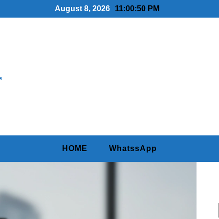
August 8, 2026
11:00:51 PM
r
HOME
WhatssApp