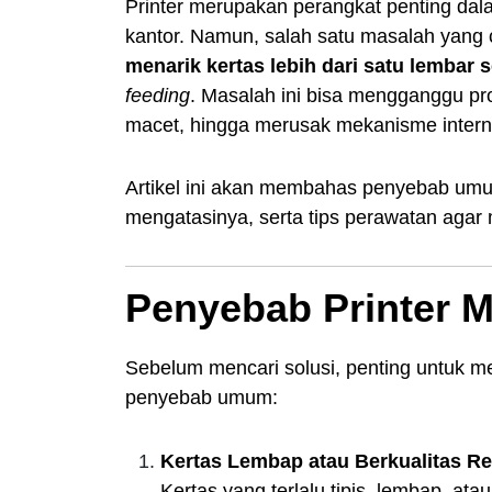
Printer merupakan perangkat penting dala
kantor. Namun, salah satu masalah yang
menarik kertas lebih dari satu lembar 
feeding
. Masalah ini bisa mengganggu prod
macet, hingga merusak mekanisme internal
Artikel ini akan membahas penyebab umum
mengatasinya, serta tips perawatan agar m
Penyebab Printer M
Sebelum mencari solusi, penting untuk m
penyebab umum:
Kertas Lembap atau Berkualitas R
Kertas yang terlalu tipis, lembap, at