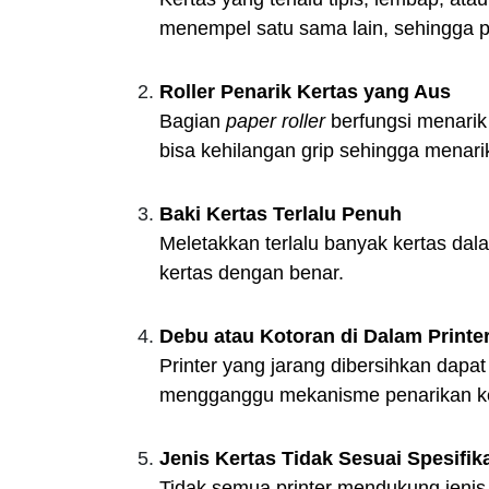
menempel satu sama lain, sehingga pri
Roller Penarik Kertas yang Aus
Bagian
paper roller
berfungsi menarik k
bisa kehilangan grip sehingga menari
Baki Kertas Terlalu Penuh
Meletakkan terlalu banyak kertas dal
kertas dengan benar.
Debu atau Kotoran di Dalam Printe
Printer yang jarang dibersihkan dapat
mengganggu mekanisme penarikan ke
Jenis Kertas Tidak Sesuai Spesifika
Tidak semua printer mendukung jenis