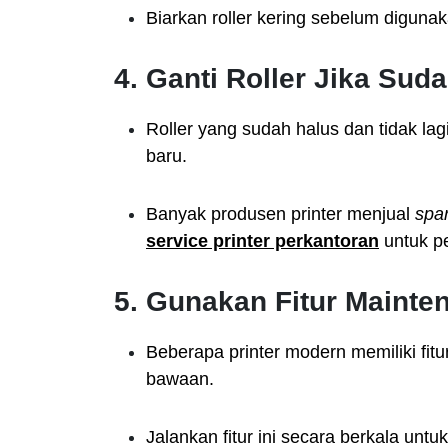
Biarkan roller kering sebelum diguna
4. Ganti Roller Jika Sud
Roller yang sudah halus dan tidak lag
baru.
Banyak produsen printer menjual
spa
service printer perkantoran
untuk p
5. Gunakan Fitur Mainten
Beberapa printer modern memiliki fitu
bawaan.
Jalankan fitur ini secara berkala unt