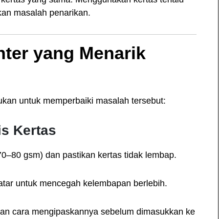
bkan masalah penarikan.
nter yang Menarik
kukan untuk memperbaiki masalah tersebut:
is Kertas
70–80 gsm) dan pastikan kertas tidak lembap.
datar untuk mencegah kelembapan berlebih.
gan cara mengipaskannya sebelum dimasukkan ke