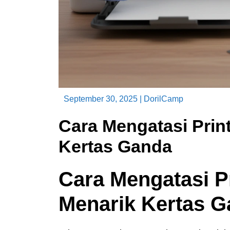
September 30, 2025
|
DorilCamp
Cara Mengatasi Prin
Kertas Ganda
Cara Mengatasi P
Menarik Kertas 