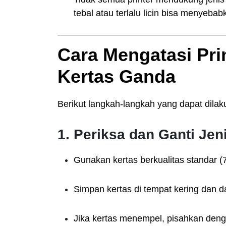
tebal atau terlalu licin bisa menyeba
Cara Mengatasi Pri
Kertas Ganda
Berikut langkah-langkah yang dapat dila
1. Periksa dan Ganti Jen
Gunakan kertas berkualitas standar (
Simpan kertas di tempat kering dan 
Jika kertas menempel, pisahkan den