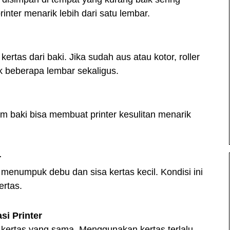
nter menarik lebih dari satu lembar.
ertas dari baki. Jika sudah aus atau kotor, roller
k beberapa lembar sekaligus.
am baki bisa membuat printer kesulitan menarik
r
 menumpuk debu dan sisa kertas kecil. Kondisi ini
rtas.
si Printer
 kertas yang sama. Menggunakan kertas terlalu