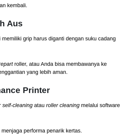
kan kembali.
ah Aus
i memiliki grip harus diganti dengan suku cadang
repart
roller, atau Anda bisa membawanya ke
enggantian yang lebih aman.
ance Printer
r
self-cleaning
atau
roller cleaning
melalui software
uk menjaga performa penarik kertas.