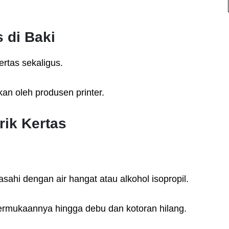
 di Baki
rtas sekaligus.
kan oleh produsen printer.
rik Kertas
sahi dengan air hangat atau alkohol isopropil.
permukaannya hingga debu dan kotoran hilang.