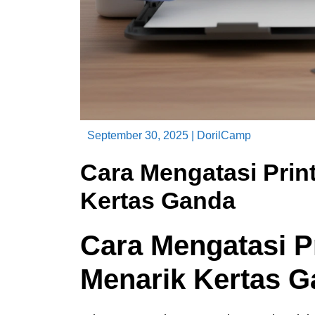
September 30, 2025
|
DorilCamp
Cara Mengatasi Prin
Kertas Ganda
Cara Mengatasi P
Menarik Kertas 