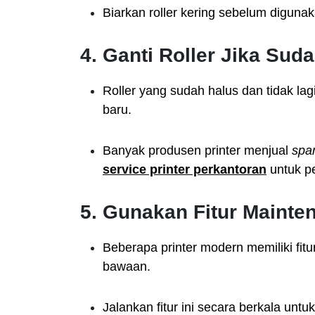
Biarkan roller kering sebelum diguna
4. Ganti Roller Jika Sud
Roller yang sudah halus dan tidak lag
baru.
Banyak produsen printer menjual
spa
service printer perkantoran
untuk p
5. Gunakan Fitur Mainten
Beberapa printer modern memiliki fitu
bawaan.
Jalankan fitur ini secara berkala unt