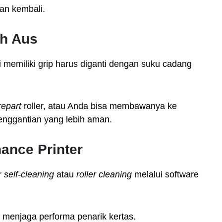
kan kembali.
ah Aus
i memiliki grip harus diganti dengan suku cadang
repart
roller, atau Anda bisa membawanya ke
enggantian yang lebih aman.
ance Printer
r
self-cleaning
atau
roller cleaning
melalui software
uk menjaga performa penarik kertas.