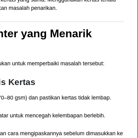
bkan masalah penarikan.
nter yang Menarik
kukan untuk memperbaiki masalah tersebut:
is Kertas
70–80 gsm) dan pastikan kertas tidak lembap.
datar untuk mencegah kelembapan berlebih.
gan cara mengipaskannya sebelum dimasukkan ke