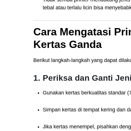
tebal atau terlalu licin bisa menyeba
Cara Mengatasi Pri
Kertas Ganda
Berikut langkah-langkah yang dapat dila
1. Periksa dan Ganti Jen
Gunakan kertas berkualitas standar (
Simpan kertas di tempat kering dan 
Jika kertas menempel, pisahkan den