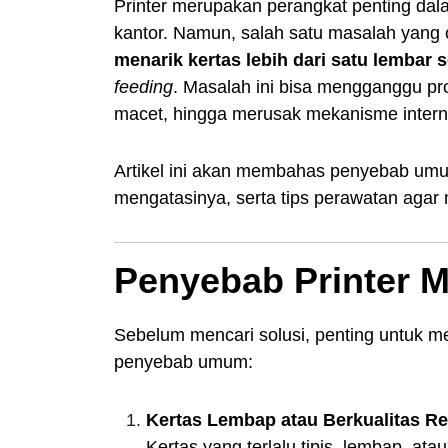
Printer merupakan perangkat penting dala
kantor. Namun, salah satu masalah yang
menarik kertas lebih dari satu lembar 
feeding
. Masalah ini bisa mengganggu prod
macet, hingga merusak mekanisme internal
Artikel ini akan membahas penyebab umum
mengatasinya, serta tips perawatan agar m
Penyebab Printer M
Sebelum mencari solusi, penting untuk m
penyebab umum:
Kertas Lembap atau Berkualitas R
Kertas yang terlalu tipis, lembap, at