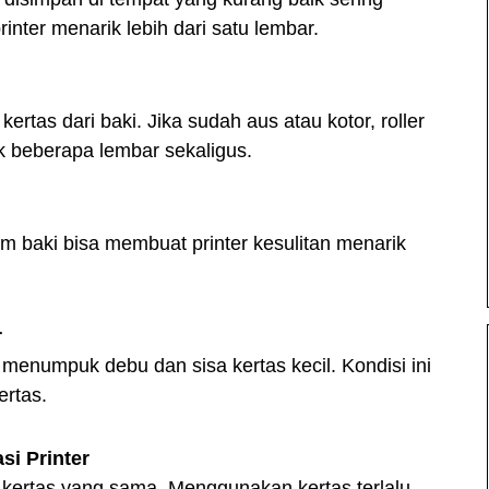
nter menarik lebih dari satu lembar.
ertas dari baki. Jika sudah aus atau kotor, roller
k beberapa lembar sekaligus.
am baki bisa membuat printer kesulitan menarik
r
 menumpuk debu dan sisa kertas kecil. Kondisi ini
rtas.
si Printer
 kertas yang sama. Menggunakan kertas terlalu