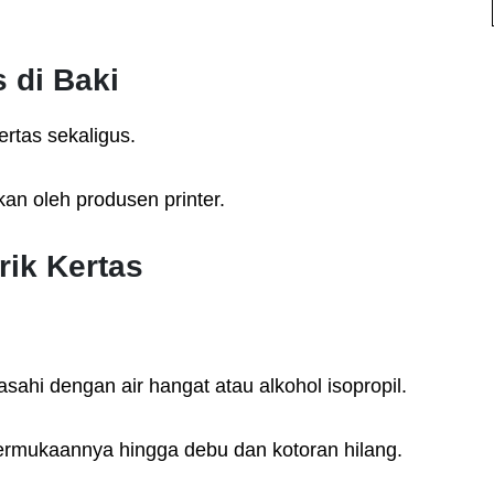
 di Baki
rtas sekaligus.
kan oleh produsen printer.
rik Kertas
sahi dengan air hangat atau alkohol isopropil.
permukaannya hingga debu dan kotoran hilang.