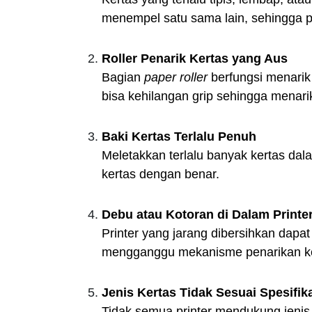
menempel satu sama lain, sehingga pri
Roller Penarik Kertas yang Aus
Bagian
paper roller
berfungsi menarik k
bisa kehilangan grip sehingga menari
Baki Kertas Terlalu Penuh
Meletakkan terlalu banyak kertas dal
kertas dengan benar.
Debu atau Kotoran di Dalam Printe
Printer yang jarang dibersihkan dapat
mengganggu mekanisme penarikan ke
Jenis Kertas Tidak Sesuai Spesifika
Tidak semua printer mendukung jenis