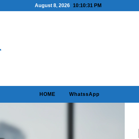
August 8, 2026
10:10:32 PM
r
HOME
WhatssApp