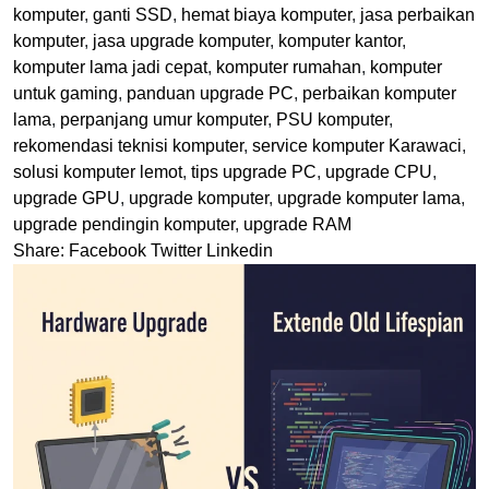
komputer
,
ganti SSD
,
hemat biaya komputer
,
jasa perbaikan
komputer
,
jasa upgrade komputer
,
komputer kantor
,
komputer lama jadi cepat
,
komputer rumahan
,
komputer
untuk gaming
,
panduan upgrade PC
,
perbaikan komputer
lama
,
perpanjang umur komputer
,
PSU komputer
,
rekomendasi teknisi komputer
,
service komputer Karawaci
,
solusi komputer lemot
,
tips upgrade PC
,
upgrade CPU
,
upgrade GPU
,
upgrade komputer
,
upgrade komputer lama
,
upgrade pendingin komputer
,
upgrade RAM
Share:
Facebook
Twitter
Linkedin