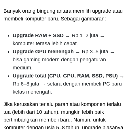
Banyak orang bingung antara memilih upgrade atau
membeli komputer baru. Sebagai gambaran:
Upgrade RAM + SSD
→ Rp 1–2 juta →
komputer terasa lebih cepat.
Upgrade GPU menengah
→ Rp 3–5 juta →
bisa gaming modern dengan pengaturan
medium.
Upgrade total (CPU, GPU, RAM, SSD, PSU)
→
Rp 6–8 juta → setara dengan membeli PC baru
kelas menengah.
Jika kerusakan terlalu parah atau komponen terlalu
tua (lebih dari 10 tahun), mungkin lebih baik
pertimbangkan membeli baru. Namun, untuk
komputer dengan usia 5–8 tahun, upgrade biasanya