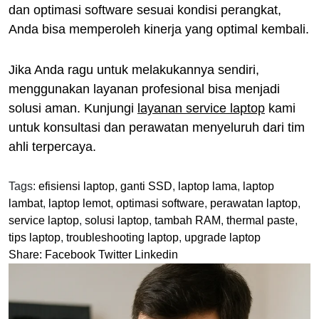
dan optimasi software sesuai kondisi perangkat,
Anda bisa memperoleh kinerja yang optimal kembali.
Jika Anda ragu untuk melakukannya sendiri,
menggunakan layanan profesional bisa menjadi
solusi aman. Kunjungi
layanan service laptop
kami
untuk konsultasi dan perawatan menyeluruh dari tim
ahli terpercaya.
Tags:
efisiensi laptop
,
ganti SSD
,
laptop lama
,
laptop
lambat
,
laptop lemot
,
optimasi software
,
perawatan laptop
,
service laptop
,
solusi laptop
,
tambah RAM
,
thermal paste
,
tips laptop
,
troubleshooting laptop
,
upgrade laptop
Share:
Facebook
Twitter
Linkedin