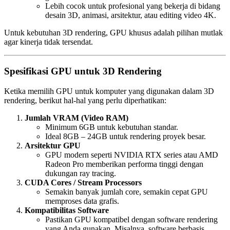
Lebih cocok untuk profesional yang bekerja di bidang
desain 3D, animasi, arsitektur, atau editing video 4K.
Untuk kebutuhan 3D rendering, GPU khusus adalah pilihan mutlak
agar kinerja tidak tersendat.
Spesifikasi GPU untuk 3D Rendering
Ketika memilih GPU untuk komputer yang digunakan dalam 3D
rendering, berikut hal-hal yang perlu diperhatikan:
Jumlah VRAM (Video RAM)
Minimum 6GB untuk kebutuhan standar.
Ideal 8GB – 24GB untuk rendering proyek besar.
Arsitektur GPU
GPU modern seperti NVIDIA RTX series atau AMD
Radeon Pro memberikan performa tinggi dengan
dukungan ray tracing.
CUDA Cores / Stream Processors
Semakin banyak jumlah core, semakin cepat GPU
memproses data grafis.
Kompatibilitas Software
Pastikan GPU kompatibel dengan software rendering
yang Anda gunakan. Misalnya, software berbasis