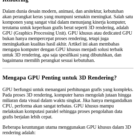
Dalam dunia desain modern, animasi, dan arsitektur, kebutuhan
akan perangkat keras yang mumpuni semakin meningkat. Salah satu
komponen yang sangat vital dalam menunjang kinerja komputer,
terutama untuk keperluan grafis berat seperti 3D rendering, adalah
GPU (Graphics Processing Unit). GPU khusus atau dedicated GPU
bukan hanya mempercepat proses rendering, tetapi juga
meningkatkan kualitas hasil akhir. Artikel ini akan membahas
mengapa komputer dengan GPU khusus menjadi solusi terbaik
untuk 3D rendering, apa saja spesifikasi yang dibutuhkan, dan
bagaimana memilih perangkat sesuai kebutuhan.
Mengapa GPU Penting untuk 3D Rendering?
GPU berfungsi untuk menangani perhitungan grafis yang kompleks.
Pada proses 3D rendering, komputer harus mengolah jutaan hingga
miliaran data visual dalam waktu singkat. Jika hanya mengandalkan
CPU, performa akan sangat terbatas. GPU khusus mampu
melakukan komputasi paralel sehingga proses pengolahan data
grafis berjalan lebih cepat.
Beberapa keuntungan utama menggunakan GPU khusus dalam 3D
rendering adalah: