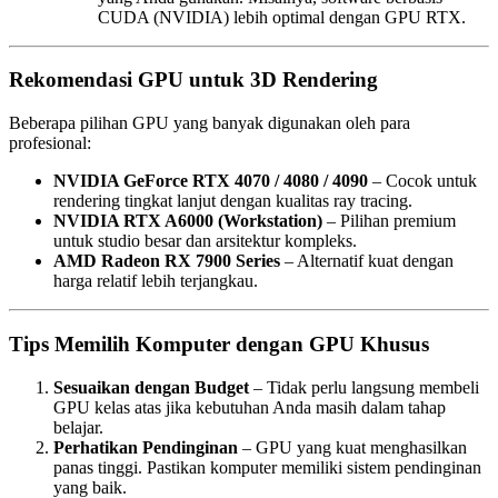
CUDA (NVIDIA) lebih optimal dengan GPU RTX.
Rekomendasi GPU untuk 3D Rendering
Beberapa pilihan GPU yang banyak digunakan oleh para
profesional:
NVIDIA GeForce RTX 4070 / 4080 / 4090
– Cocok untuk
rendering tingkat lanjut dengan kualitas ray tracing.
NVIDIA RTX A6000 (Workstation)
– Pilihan premium
untuk studio besar dan arsitektur kompleks.
AMD Radeon RX 7900 Series
– Alternatif kuat dengan
harga relatif lebih terjangkau.
Tips Memilih Komputer dengan GPU Khusus
Sesuaikan dengan Budget
– Tidak perlu langsung membeli
GPU kelas atas jika kebutuhan Anda masih dalam tahap
belajar.
Perhatikan Pendinginan
– GPU yang kuat menghasilkan
panas tinggi. Pastikan komputer memiliki sistem pendinginan
yang baik.