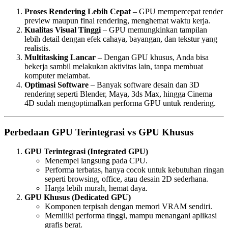
Proses Rendering Lebih Cepat
– GPU mempercepat render
preview maupun final rendering, menghemat waktu kerja.
Kualitas Visual Tinggi
– GPU memungkinkan tampilan
lebih detail dengan efek cahaya, bayangan, dan tekstur yang
realistis.
Multitasking Lancar
– Dengan GPU khusus, Anda bisa
bekerja sambil melakukan aktivitas lain, tanpa membuat
komputer melambat.
Optimasi Software
– Banyak software desain dan 3D
rendering seperti Blender, Maya, 3ds Max, hingga Cinema
4D sudah mengoptimalkan performa GPU untuk rendering.
Perbedaan GPU Terintegrasi vs GPU Khusus
GPU Terintegrasi (Integrated GPU)
Menempel langsung pada CPU.
Performa terbatas, hanya cocok untuk kebutuhan ringan
seperti browsing, office, atau desain 2D sederhana.
Harga lebih murah, hemat daya.
GPU Khusus (Dedicated GPU)
Komponen terpisah dengan memori VRAM sendiri.
Memiliki performa tinggi, mampu menangani aplikasi
grafis berat.