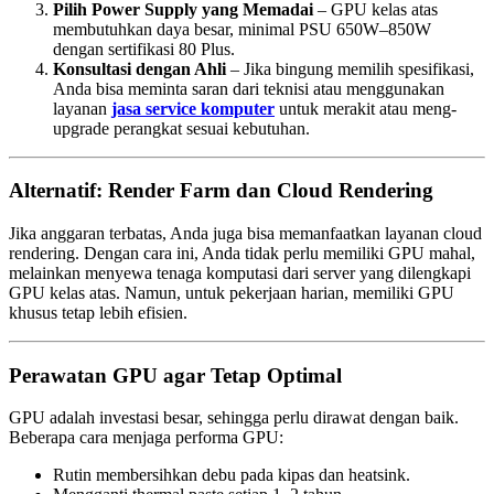
Pilih Power Supply yang Memadai
– GPU kelas atas
membutuhkan daya besar, minimal PSU 650W–850W
dengan sertifikasi 80 Plus.
Konsultasi dengan Ahli
– Jika bingung memilih spesifikasi,
Anda bisa meminta saran dari teknisi atau menggunakan
layanan
jasa service komputer
untuk merakit atau meng-
upgrade perangkat sesuai kebutuhan.
Alternatif: Render Farm dan Cloud Rendering
Jika anggaran terbatas, Anda juga bisa memanfaatkan layanan cloud
rendering. Dengan cara ini, Anda tidak perlu memiliki GPU mahal,
melainkan menyewa tenaga komputasi dari server yang dilengkapi
GPU kelas atas. Namun, untuk pekerjaan harian, memiliki GPU
khusus tetap lebih efisien.
Perawatan GPU agar Tetap Optimal
GPU adalah investasi besar, sehingga perlu dirawat dengan baik.
Beberapa cara menjaga performa GPU:
Rutin membersihkan debu pada kipas dan heatsink.