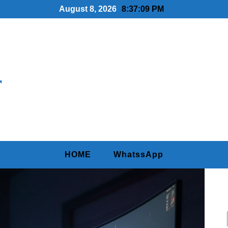
August 8, 2026
8:37:11 PM
r
HOME
WhatssApp