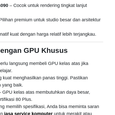
4090
– Cocok untuk rendering tingkat lanjut
Pilihan premium untuk studio besar dan arsitektur
natif kuat dengan harga relatif lebih terjangkau.
 dengan GPU Khusus
erlu langsung membeli GPU kelas atas jika
lajar.
kuat menghasilkan panas tinggi. Pastikan
 yang baik.
 GPU kelas atas membutuhkan daya besar,
fikasi 80 Plus.
ng memilih spesifikasi, Anda bisa meminta saran
an
jasa service komputer
untuk merakit atau