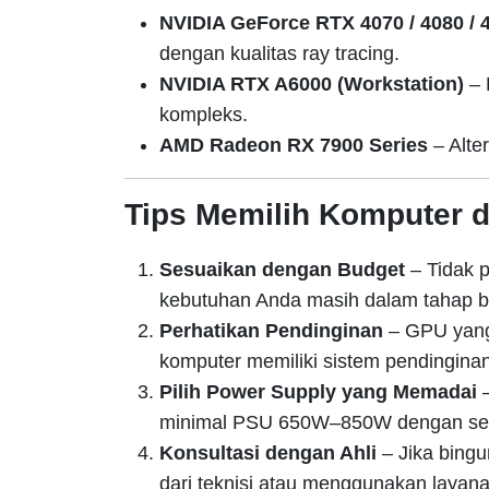
NVIDIA GeForce RTX 4070 / 4080 / 
dengan kualitas ray tracing.
NVIDIA RTX A6000 (Workstation)
– 
kompleks.
AMD Radeon RX 7900 Series
– Alter
Tips Memilih Komputer
Sesuaikan dengan Budget
– Tidak p
kebutuhan Anda masih dalam tahap be
Perhatikan Pendinginan
– GPU yang 
komputer memiliki sistem pendinginan
Pilih Power Supply yang Memadai
–
minimal PSU 650W–850W dengan serti
Konsultasi dengan Ahli
– Jika bingu
dari teknisi atau menggunakan layan