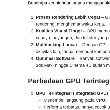
Beberapa keuntungan utama menggunaka
Proses Rendering Lebih Cepat
– GP
rendering, menghemat waktu kerja.
Kualitas Visual Tinggi
– GPU memungk
cahaya, bayangan, dan tekstur yang re
Multitasking Lancar
– Dengan GPU k
aktivitas lain, tanpa membuat komput
Optimasi Software
– Banyak software
3ds Max, hingga Cinema 4D sudah me
Perbedaan GPU Terinteg
GPU Terintegrasi (Integrated GPU)
Menempel langsung pada CPU.
Performa terbatas, hanya cocok un