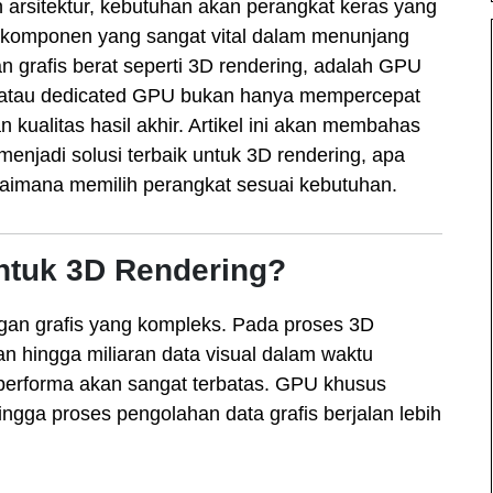
 arsitektur, kebutuhan akan perangkat keras yang
 komponen yang sangat vital dalam menunjang
an grafis berat seperti 3D rendering, adalah GPU
s atau dedicated GPU bukan hanya mempercepat
n kualitas hasil akhir. Artikel ini akan membahas
jadi solusi terbaik untuk 3D rendering, apa
agaimana memilih perangkat sesuai kebutuhan.
ntuk 3D Rendering?
gan grafis yang kompleks. Pada proses 3D
n hingga miliaran data visual dalam waktu
performa akan sangat terbatas. GPU khusus
gga proses pengolahan data grafis berjalan lebih