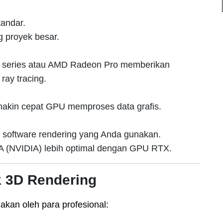
andar.
g proyek besar.
 series atau AMD Radeon Pro memberikan
ray tracing.
makin cepat GPU memproses data grafis.
 software rendering yang Anda gunakan.
A (NVIDIA) lebih optimal dengan GPU RTX.
 3D Rendering
kan oleh para profesional: