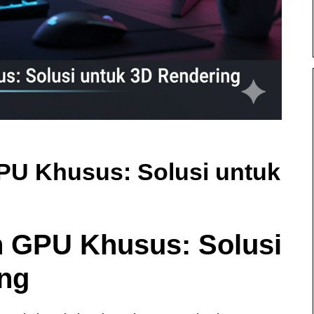
U Khusus: Solusi untuk
 GPU Khusus: Solusi
ing