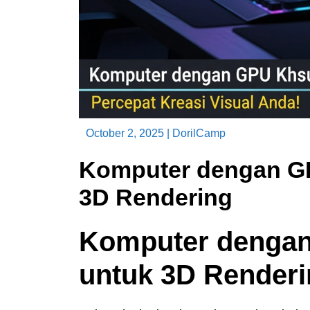
October 2, 2025
|
DorilCamp
Komputer dengan GP
3D Rendering
Komputer dengan
untuk 3D Render