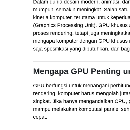
Dalam dunia desain modern, animasi, dan
mumpuni semakin meningkat. Salah satu
kinerja komputer, terutama untuk keperlu
(Graphics Processing Unit). GPU khusu
proses rendering, tetapi juga meningkatka
mengapa komputer dengan GPU khusus men
saja spesifikasi yang dibutuhkan, dan b
Mengapa GPU Penting u
GPU berfungsi untuk menangani perhitun
rendering, komputer harus mengolah jutaa
singkat. Jika hanya mengandalkan CPU, 
mampu melakukan komputasi paralel sehin
cepat.