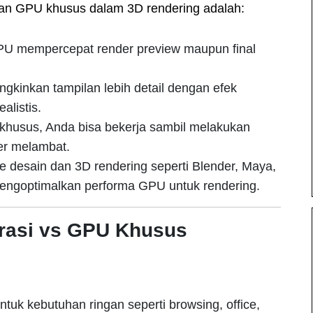
n GPU khusus dalam 3D rendering adalah:
U mempercepat render preview maupun final
inkan tampilan lebih detail dengan efek
alistis.
husus, Anda bisa bekerja sambil melakukan
er melambat.
 desain dan 3D rendering seperti Blender, Maya,
ngoptimalkan performa GPU untuk rendering.
rasi vs GPU Khusus
tuk kebutuhan ringan seperti browsing, office,