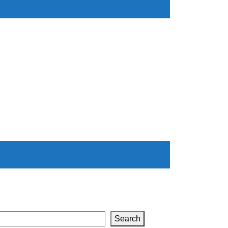
Search
Search