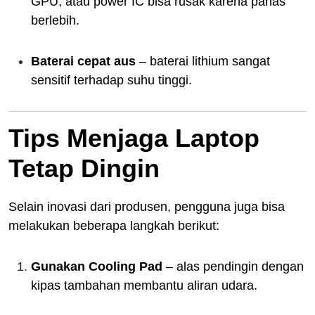
GPU, atau power IC bisa rusak karena panas
berlebih.
Baterai cepat aus
– baterai lithium sangat
sensitif terhadap suhu tinggi.
Tips Menjaga Laptop
Tetap Dingin
Selain inovasi dari produsen, pengguna juga bisa
melakukan beberapa langkah berikut:
Gunakan Cooling Pad
– alas pendingin dengan
kipas tambahan membantu aliran udara.