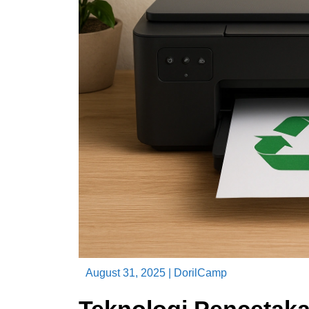
August 31, 2025
|
DorilCamp
Teknologi Pencetak