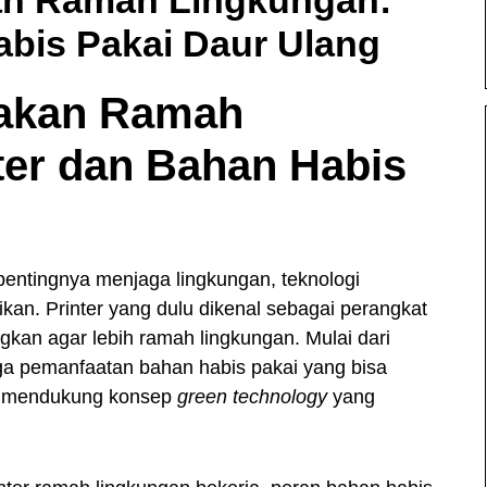
abis Pakai Daur Ulang
takan Ramah
ter dan Bahan Habis
entingnya menjaga lingkungan, teknologi
ikan. Printer yang dulu dikenal sebagai perangkat
ngkan agar lebih ramah lingkungan. Mulai dari
gga pemanfaatan bahan habis pakai yang bisa
uan mendukung konsep
green technology
yang