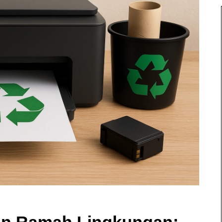
an Ramah Lingkungan: