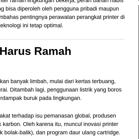
nter ramah lingkungan bekerja, peran bahan habis
ng bisa diperoleh oleh pengguna pribadi maupun
embahas pentingnya perawatan perangkat printer di
eknologi ini tetap optimal.
r Harus Ramah
an banyak limbah, mulai dari kertas terbuang,
rurai. Ditambah lagi, penggunaan listrik yang boros
berdampak buruk pada lingkungan.
kat terhadap isu pemanasan global, produsen
ak karbon. Oleh karena itu, muncul inovasi printer
k bolak-balik), dan program daur ulang cartridge.