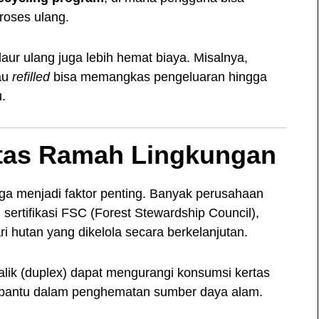
roses ulang.
daur ulang juga lebih hemat biaya. Misalnya,
au
refilled
bisa memangkas pengeluaran hingga
.
tas Ramah Lingkungan
juga menjadi faktor penting. Banyak perusahaan
 sertifikasi FSC (Forest Stewardship Council),
i hutan yang dikelola secara berkelanjutan.
balik (duplex) dapat mengurangi konsumsi kertas
mbantu dalam penghematan sumber daya alam.