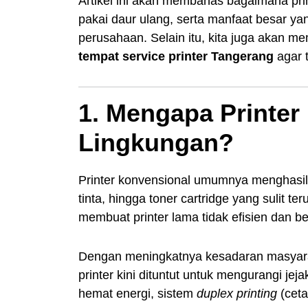
Artikel ini akan membahas bagaimana pri
pakai daur ulang, serta manfaat besar ya
perusahaan. Selain itu, kita juga akan m
tempat service printer Tangerang
agar t
1. Mengapa Printe
Lingkungan?
Printer konvensional umumnya menghasilk
tinta, hingga toner cartridge yang sulit te
membuat printer lama tidak efisien dan 
Dengan meningkatnya kesadaran masyara
printer kini dituntut untuk mengurangi jej
hemat energi, sistem
duplex printing
(ceta