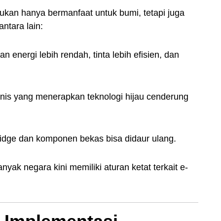
kan hanya bermanfaat untuk bumi, tetapi juga
ntara lain:
n energi lebih rendah, tinta lebih efisien, dan
isnis yang menerapkan teknologi hijau cenderung
tridge dan komponen bekas bisa didaur ulang.
anyak negara kini memiliki aturan ketat terkait e-