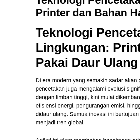
Printer dan Bahan H
Teknologi Pence
Lingkungan: Prin
Pakai Daur Ulang
Di era modern yang semakin sadar akan p
pencetakan juga mengalami evolusi signif
dengan limbah tinggi, kini mulai dikemba
efisiensi energi, pengurangan emisi, hin
didaur ulang. Semua inovasi ini bertuj
menjadi tren global.