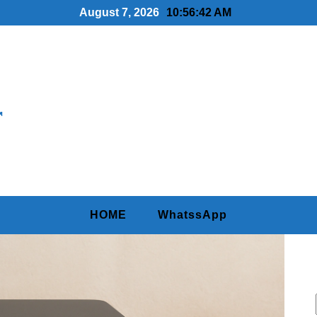
August 7, 2026
10:56:43 AM
r
HOME
WhatssApp