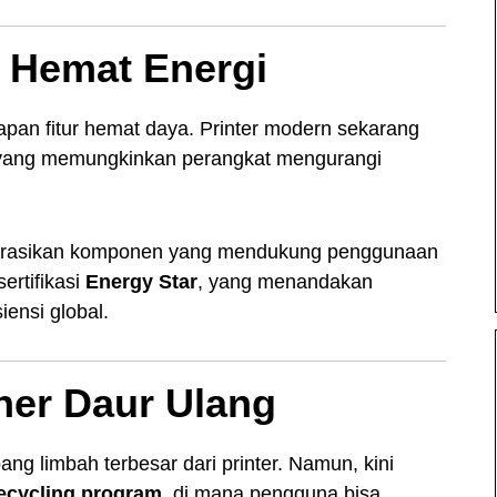
r Hemat Energi
apan fitur hemat daya. Printer modern sekarang
 yang memungkinkan perangkat mengurangi
egrasikan komponen yang mendukung penggunaan
ertifikasi
Energy Star
, yang menandakan
iensi global.
oner Daur Ulang
g limbah terbesar dari printer. Namun, kini
ecycling program
, di mana pengguna bisa