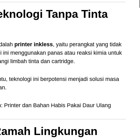
eknologi Tanpa Tinta
adalah
printer inkless
, yaitu perangkat yang tidak
i ini menggunakan panas atau reaksi kimia untuk
i limbah tinta dan cartridge.
tu, teknologi ini berpotensi menjadi solusi masa
an.
 Printer dan Bahan Habis Pakai Daur Ulang
 Ramah Lingkungan