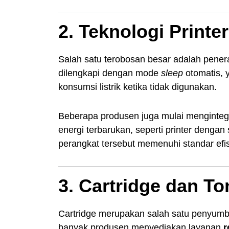
2. Teknologi Printe
Salah satu terobosan besar adalah pener
dilengkapi dengan mode
sleep
otomatis,
konsumsi listrik ketika tidak digunakan.
Beberapa produsen juga mulai mengint
energi terbarukan, seperti printer dengan s
perangkat tersebut memenuhi standar efis
3. Cartridge dan T
Cartridge merupakan salah satu penyumban
banyak produsen menyediakan layanan
r