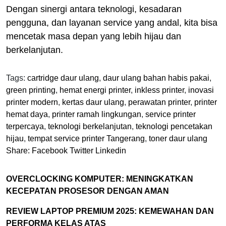
Dengan sinergi antara teknologi, kesadaran
pengguna, dan layanan service yang andal, kita bisa
mencetak masa depan yang lebih hijau dan
berkelanjutan.
Tags:
cartridge daur ulang
,
daur ulang bahan habis pakai
,
green printing
,
hemat energi printer
,
inkless printer
,
inovasi
printer modern
,
kertas daur ulang
,
perawatan printer
,
printer
hemat daya
,
printer ramah lingkungan
,
service printer
terpercaya
,
teknologi berkelanjutan
,
teknologi pencetakan
hijau
,
tempat service printer Tangerang
,
toner daur ulang
Share:
Facebook
Twitter
Linkedin
OVERCLOCKING KOMPUTER: MENINGKATKAN
KECEPATAN PROSESOR DENGAN AMAN
REVIEW LAPTOP PREMIUM 2025: KEMEWAHAN DAN
PERFORMA KELAS ATAS