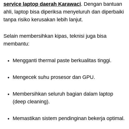
service laptop daerah Karawaci
. Dengan bantuan
ahli, laptop bisa diperiksa menyeluruh dan diperbaiki
tanpa risiko kerusakan lebih lanjut.
Selain membersihkan kipas, teknisi juga bisa
membantu:
Mengganti thermal paste berkualitas tinggi.
Mengecek suhu prosesor dan GPU.
Membersihkan seluruh bagian dalam laptop
(deep cleaning).
Memastikan sistem pendinginan bekerja optimal.