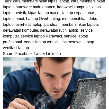
Tags:
cara membersihkan kipas laptop
,
cara membersihkan
laptop
,
hardware maintenance
,
karawaci komputer
,
kipas
laptop berisik
,
kipas laptop macet
,
laptop cepat panas
,
laptop lemot
,
Laptop Overheating
,
membersihkan debu
laptop
,
overheat laptop
,
panduan membersihkan laptop
,
perawatan komputer
,
perawatan rutin laptop
,
service
komputer
,
service laptop Karawaci
,
service laptop
profesional
,
servis laptop terbaik
,
tips merawat laptop
,
ventilasi laptop
Share:
Facebook
Twitter
Linkedin