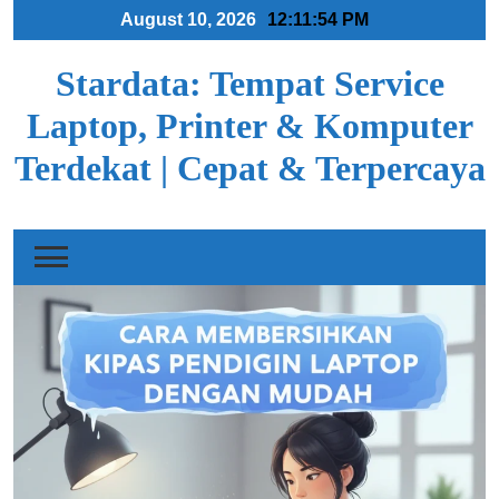
Skip
August 10, 2026
12:11:55 PM
to
content
Stardata: Tempat Service
Laptop, Printer & Komputer
Terdekat | Cepat & Terpercaya