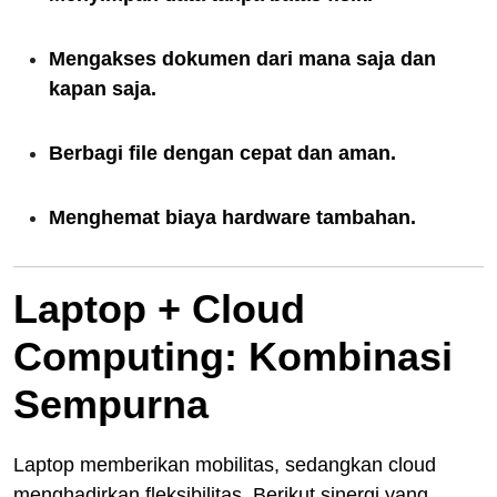
Mengakses dokumen dari mana saja dan
kapan saja.
Berbagi file dengan cepat dan aman.
Menghemat biaya hardware tambahan.
Laptop + Cloud
Computing: Kombinasi
Sempurna
Laptop memberikan mobilitas, sedangkan cloud
menghadirkan fleksibilitas. Berikut sinergi yang