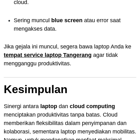
cloud.
Sering muncul
blue screen
atau error saat
mengakses data.
Jika gejala ini muncul, segera bawa laptop Anda ke
tempat service laptop Tangerang
agar tidak
mengganggu produktivitas.
Kesimpulan
Sinergi antara
laptop
dan
cloud computing
menciptakan produktivitas tanpa batas. Cloud
memberikan fleksibilitas dalam penyimpanan dan
kolaborasi, sementara laptop menyediakan mobilitas.
Namun, untuk mendapatkan manfaat maksimal,