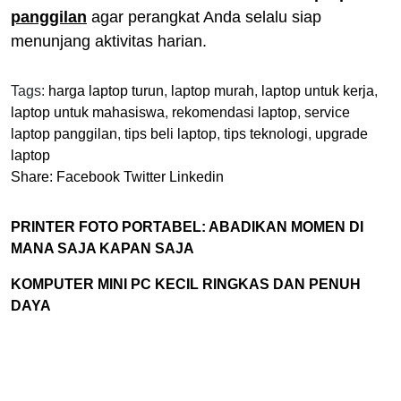
panggilan
agar perangkat Anda selalu siap
menunjang aktivitas harian.
Tags:
harga laptop turun
,
laptop murah
,
laptop untuk kerja
,
laptop untuk mahasiswa
,
rekomendasi laptop
,
service
laptop panggilan
,
tips beli laptop
,
tips teknologi
,
upgrade
laptop
Share:
Facebook
Twitter
Linkedin
PRINTER FOTO PORTABEL: ABADIKAN MOMEN DI
MANA SAJA KAPAN SAJA
KOMPUTER MINI PC KECIL RINGKAS DAN PENUH
DAYA