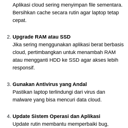
Aplikasi cloud sering menyimpan file sementara.
Bersihkan cache secara rutin agar laptop tetap
cepat.
Upgrade RAM atau SSD
Jika sering menggunakan aplikasi berat berbasis
cloud, pertimbangkan untuk menambah RAM
atau mengganti HDD ke SSD agar akses lebih
responsif.
Gunakan Antivirus yang Andal
Pastikan laptop terlindungi dari virus dan
malware yang bisa mencuri data cloud.
Update Sistem Operasi dan Aplikasi
Update rutin membantu memperbaiki bug,