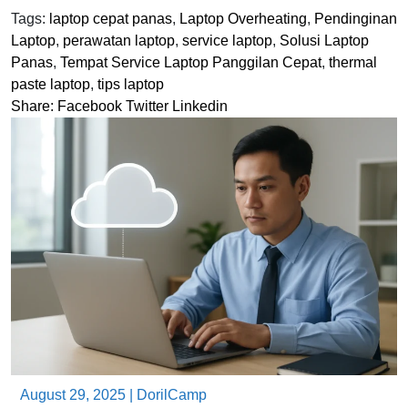
Tags:
laptop cepat panas
,
Laptop Overheating
,
Pendinginan
Laptop
,
perawatan laptop
,
service laptop
,
Solusi Laptop
Panas
,
Tempat Service Laptop Panggilan Cepat
,
thermal
paste laptop
,
tips laptop
Share:
Facebook
Twitter
Linkedin
August 29, 2025
|
DorilCamp