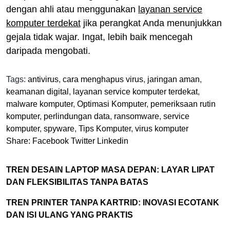
dengan ahli atau menggunakan
layanan service
komputer terdekat
jika perangkat Anda menunjukkan
gejala tidak wajar. Ingat, lebih baik mencegah
daripada mengobati.
Tags:
antivirus
,
cara menghapus virus
,
jaringan aman
,
keamanan digital
,
layanan service komputer terdekat
,
malware komputer
,
Optimasi Komputer
,
pemeriksaan rutin
komputer
,
perlindungan data
,
ransomware
,
service
komputer
,
spyware
,
Tips Komputer
,
virus komputer
Share:
Facebook
Twitter
Linkedin
TREN DESAIN LAPTOP MASA DEPAN: LAYAR LIPAT
DAN FLEKSIBILITAS TANPA BATAS
TREN PRINTER TANPA KARTRID: INOVASI ECOTANK
DAN ISI ULANG YANG PRAKTIS