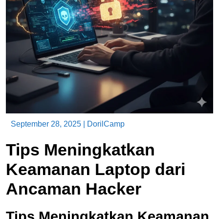
September 28, 2025
|
DorilCamp
Tips Meningkatkan
Keamanan Laptop dari
Ancaman Hacker
Tips Meningkatkan Keamanan