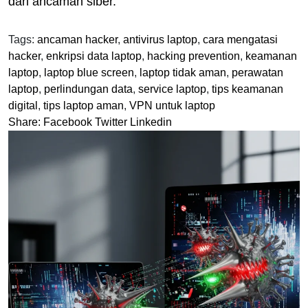
dari ancaman siber.
Tags:
ancaman hacker
,
antivirus laptop
,
cara mengatasi
hacker
,
enkripsi data laptop
,
hacking prevention
,
keamanan
laptop
,
laptop blue screen
,
laptop tidak aman
,
perawatan
laptop
,
perlindungan data
,
service laptop
,
tips keamanan
digital
,
tips laptop aman
,
VPN untuk laptop
Share:
Facebook
Twitter
Linkedin