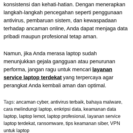
konsistensi dan kehati-hatian. Dengan menerapkan
langkah-langkah pencegahan seperti penggunaan
antivirus, pembaruan sistem, dan kewaspadaan
terhadap ancaman online, Anda dapat menjaga data
pribadi maupun profesional tetap aman.
Namun, jika Anda merasa laptop sudah
menunjukkan gejala gangguan atau penurunan
performa, jangan ragu untuk mencari
layanan
service laptop terdekat
yang terpercaya agar
perangkat Anda kembali aman dan optimal.
Tags:
ancaman cyber
,
antivirus terbaik
,
bahaya malware
,
cara melindungi laptop
,
enkripsi data
,
keamanan data
laptop
,
laptop lemot
,
laptop profesional
,
layanan service
laptop terdekat
,
ransomware
,
tips keamanan siber
,
VPN
untuk laptop