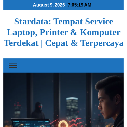
Skip
August 9, 2026
7:05:20 AM
to
content
Stardata: Tempat Service
Laptop, Printer & Komputer
Terdekat | Cepat & Terpercaya