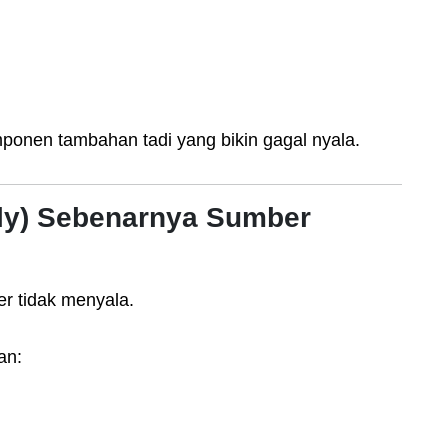
mponen tambahan tadi yang bikin gagal nyala.
ly) Sebenarnya Sumber
r tidak menyala.
an: