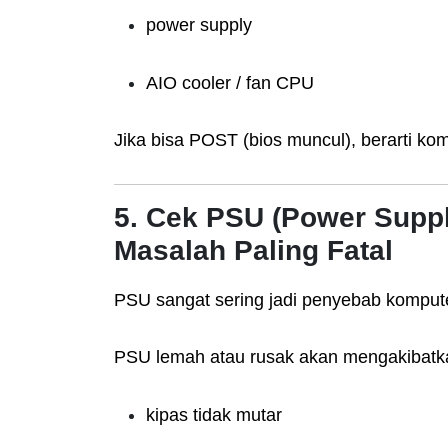
power supply
AIO cooler / fan CPU
Jika bisa POST (bios muncul), berarti ko
5. Cek PSU (Power Supp
Masalah Paling Fatal
PSU sangat sering jadi penyebab kompute
PSU lemah atau rusak akan mengakibatk
kipas tidak mutar