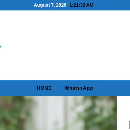
August 7, 2026
1:21:33 AM
r
HOME
WhatssApp