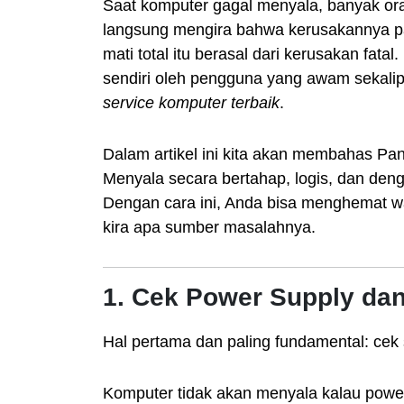
Saat komputer gagal menyala, banyak oran
langsung mengira bahwa kerusakannya p
mati total itu berasal dari kerusakan fat
sendiri oleh pengguna yang awam seka
service komputer terbaik
.
Dalam artikel ini kita akan membahas P
Menyala secara bertahap, logis, dan den
Dengan cara ini, Anda bisa menghemat wa
kira apa sumber masalahnya.
1. Cek Power Supply da
Hal pertama dan paling fundamental: cek s
Komputer tidak akan menyala kalau power 