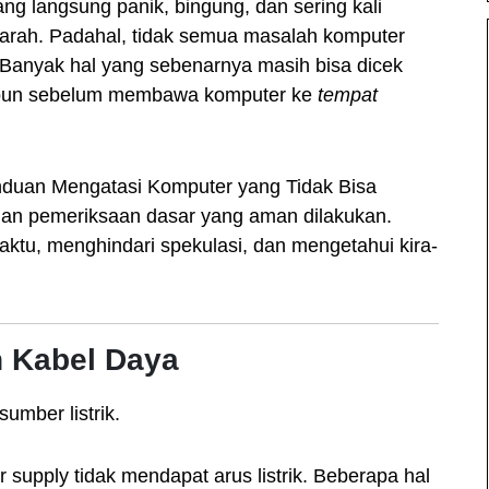
g langsung panik, bingung, dan sering kali
arah. Padahal, tidak semua masalah komputer
al. Banyak hal yang sebenarnya masih bisa dicek
lipun sebelum membawa komputer ke
tempat
anduan Mengatasi Komputer yang Tidak Bisa
gan pemeriksaan dasar yang aman dilakukan.
ktu, menghindari spekulasi, dan mengetahui kira-
n Kabel Daya
umber listrik.
supply tidak mendapat arus listrik. Beberapa hal