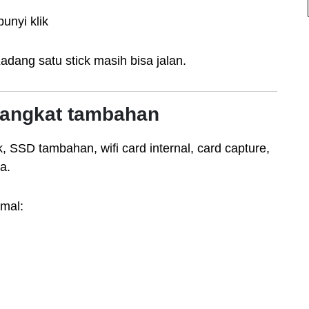
unyi klik
adang satu stick masih bisa jalan.
rangkat tambahan
SSD tambahan, wifi card internal, card capture,
a.
imal: