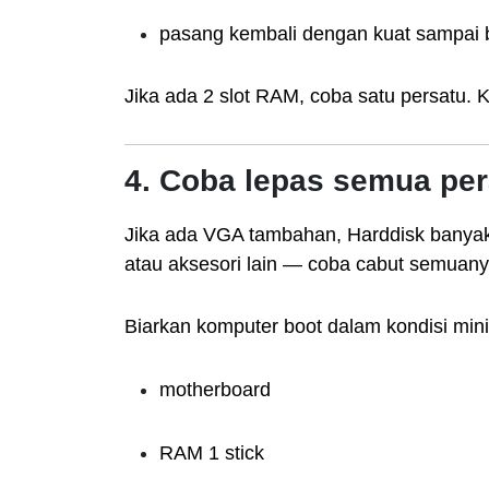
pasang kembali dengan kuat sampai b
Jika ada 2 slot RAM, coba satu persatu. K
4. Coba lepas semua pe
Jika ada VGA tambahan, Harddisk banyak, 
atau aksesori lain — coba cabut semuany
Biarkan komputer boot dalam kondisi min
motherboard
RAM 1 stick