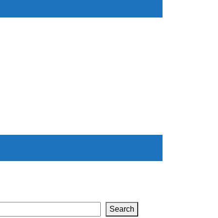
Search
Search