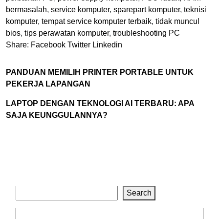
bermasalah
,
service komputer
,
sparepart komputer
,
teknisi
komputer
,
tempat service komputer terbaik
,
tidak muncul
bios
,
tips perawatan komputer
,
troubleshooting PC
Share:
Facebook
Twitter
Linkedin
PANDUAN MEMILIH PRINTER PORTABLE UNTUK
PEKERJA LAPANGAN
LAPTOP DENGAN TEKNOLOGI AI TERBARU: APA
SAJA KEUNGGULANNYA?
Search
Search