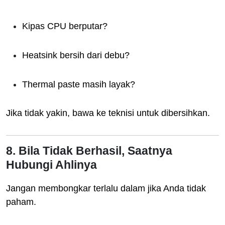
Kipas CPU berputar?
Heatsink bersih dari debu?
Thermal paste masih layak?
Jika tidak yakin, bawa ke teknisi untuk dibersihkan.
8. Bila Tidak Berhasil, Saatnya
Hubungi Ahlinya
Jangan membongkar terlalu dalam jika Anda tidak
paham.