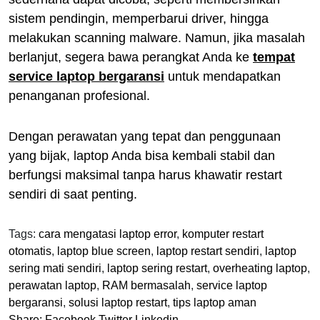
sistem pendingin, memperbarui driver, hingga
melakukan scanning malware. Namun, jika masalah
berlanjut, segera bawa perangkat Anda ke
tempat
service laptop bergaransi
untuk mendapatkan
penanganan profesional.
Dengan perawatan yang tepat dan penggunaan
yang bijak, laptop Anda bisa kembali stabil dan
berfungsi maksimal tanpa harus khawatir restart
sendiri di saat penting.
Tags:
cara mengatasi laptop error
,
komputer restart
otomatis
,
laptop blue screen
,
laptop restart sendiri
,
laptop
sering mati sendiri
,
laptop sering restart
,
overheating laptop
,
perawatan laptop
,
RAM bermasalah
,
service laptop
bergaransi
,
solusi laptop restart
,
tips laptop aman
Share:
Facebook
Twitter
Linkedin