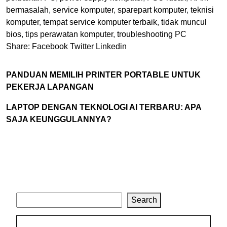
bermasalah
,
service komputer
,
sparepart komputer
,
teknisi
komputer
,
tempat service komputer terbaik
,
tidak muncul
bios
,
tips perawatan komputer
,
troubleshooting PC
Share:
Facebook
Twitter
Linkedin
PANDUAN MEMILIH PRINTER PORTABLE UNTUK
PEKERJA LAPANGAN
LAPTOP DENGAN TEKNOLOGI AI TERBARU: APA
SAJA KEUNGGULANNYA?
Search
Search