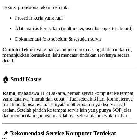
Teknisi profesional akan memiliki:
Prosedur kerja yang rapi
Alat analisis kerusakan (multimeter, oscilloscope, test board)
Dokumentasi foto sebelum & sesudah servis
Contoh:
Teknisi yang baik akan membuka casing di depan kamu,
menunjukkan kerusakan, lalu mencatat tindakan servisnya secara
detail.
🏠 Studi Kasus
Rama
, mahasiswa IT di Jakarta, pernah servis komputer ke tempat
yang katanya “murah dan cepat.” Tapi setelah 3 hari, komputernya
malah tidak bisa nyala. Ternyata motherboard-nya diservis asal-
asalan. Setelah pindah ke tempat servis lain yang punya SOP jelas
dan memberikan garansi, masalahnya selesai dalam waktu 2 hari.
📌 Rekomendasi Service Komputer Terdekat