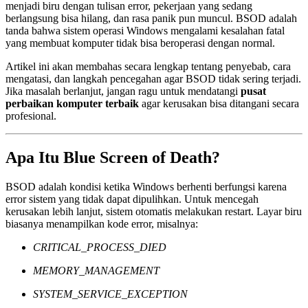
menjadi biru dengan tulisan error, pekerjaan yang sedang
berlangsung bisa hilang, dan rasa panik pun muncul. BSOD adalah
tanda bahwa sistem operasi Windows mengalami kesalahan fatal
yang membuat komputer tidak bisa beroperasi dengan normal.
Artikel ini akan membahas secara lengkap tentang penyebab, cara
mengatasi, dan langkah pencegahan agar BSOD tidak sering terjadi.
Jika masalah berlanjut, jangan ragu untuk mendatangi
pusat
perbaikan komputer terbaik
agar kerusakan bisa ditangani secara
profesional.
Apa Itu Blue Screen of Death?
BSOD adalah kondisi ketika Windows berhenti berfungsi karena
error sistem yang tidak dapat dipulihkan. Untuk mencegah
kerusakan lebih lanjut, sistem otomatis melakukan restart. Layar biru
biasanya menampilkan kode error, misalnya:
CRITICAL_PROCESS_DIED
MEMORY_MANAGEMENT
SYSTEM_SERVICE_EXCEPTION