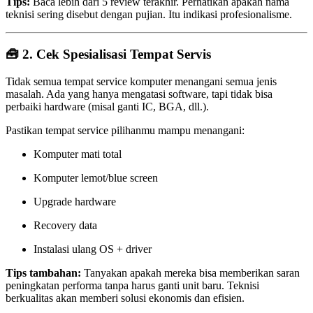
Tips:
Baca lebih dari 5 review terakhir. Perhatikan apakah nama
teknisi sering disebut dengan pujian. Itu indikasi profesionalisme.
🧰 2. Cek Spesialisasi Tempat Servis
Tidak semua tempat service komputer menangani semua jenis
masalah. Ada yang hanya mengatasi software, tapi tidak bisa
perbaiki hardware (misal ganti IC, BGA, dll.).
Pastikan tempat service pilihanmu mampu menangani:
Komputer mati total
Komputer lemot/blue screen
Upgrade hardware
Recovery data
Instalasi ulang OS + driver
Tips tambahan:
Tanyakan apakah mereka bisa memberikan saran
peningkatan performa tanpa harus ganti unit baru. Teknisi
berkualitas akan memberi solusi ekonomis dan efisien.