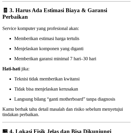
🧾 3. Harus Ada Estimasi Biaya & Garansi
Perbaikan
Service komputer yang profesional akan:
Memberikan estimasi harga tertulis
Menjelaskan komponen yang diganti
Memberikan garansi minimal 7 hari–30 hari
Hati-hati
jika:
Teknisi tidak memberikan kwitansi
Tidak bisa menjelaskan kerusakan
Langsung bilang “ganti motherboard” tanpa diagnosis
Kamu berhak tahu detail masalah dan risiko sebelum menyetujui
tindakan perbaikan.
🏪 4. Lokasi Fisik Jelas dan Bisa Dikunjungi