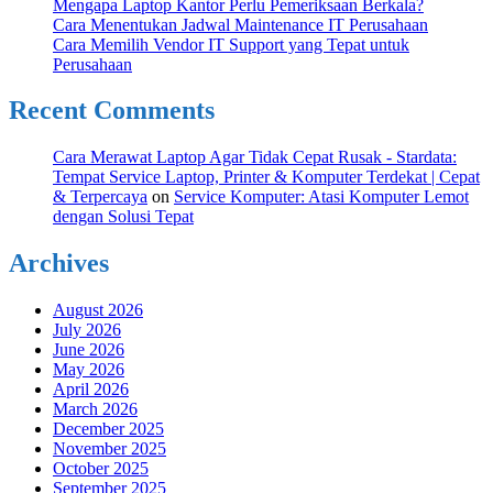
Mengapa Laptop Kantor Perlu Pemeriksaan Berkala?
Cara Menentukan Jadwal Maintenance IT Perusahaan
Cara Memilih Vendor IT Support yang Tepat untuk
Perusahaan
Recent Comments
Cara Merawat Laptop Agar Tidak Cepat Rusak - Stardata:
Tempat Service Laptop, Printer & Komputer Terdekat | Cepat
& Terpercaya
on
Service Komputer: Atasi Komputer Lemot
dengan Solusi Tepat
Archives
August 2026
July 2026
June 2026
May 2026
April 2026
March 2026
December 2025
November 2025
October 2025
September 2025