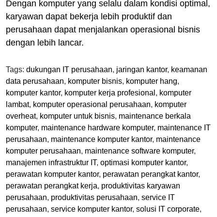
Dengan komputer yang selalu dalam kondisi optimal,
karyawan dapat bekerja lebih produktif dan
perusahaan dapat menjalankan operasional bisnis
dengan lebih lancar.
Tags:
dukungan IT perusahaan
,
jaringan kantor
,
keamanan
data perusahaan
,
komputer bisnis
,
komputer hang
,
komputer kantor
,
komputer kerja profesional
,
komputer
lambat
,
komputer operasional perusahaan
,
komputer
overheat
,
komputer untuk bisnis
,
maintenance berkala
komputer
,
maintenance hardware komputer
,
maintenance IT
perusahaan
,
maintenance komputer kantor
,
maintenance
komputer perusahaan
,
maintenance software komputer
,
manajemen infrastruktur IT
,
optimasi komputer kantor
,
perawatan komputer kantor
,
perawatan perangkat kantor
,
perawatan perangkat kerja
,
produktivitas karyawan
perusahaan
,
produktivitas perusahaan
,
service IT
perusahaan
,
service komputer kantor
,
solusi IT corporate
,